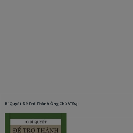
Bí Quyết Để Trở Thành Ông Chủ Vĩ Đại