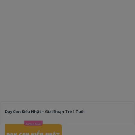
Dạy Con Kiểu Nhật – Giai Đoạn Trẻ 1 Tuổi