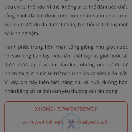
tiêu chí cụ thể nào. Vì thế, không ai có thể đảm bảo chắc
rằng mình đã tìm được cuộc hôn nhân hạnh phúc trọn
vẹn dù trước đó đã được tư vấn, học hỏi và tích lũy một
số kinh nghiệm.
Hạnh phúc trong hôn nhân cũng giống như giọt nước
rơi vào lòng bàn tay, nếu nắm chặt tay lại, giọt nước sẽ
được được ấp ủ và ấm dần lên, nhưng nếu cứ để tự
nhiên thì giọt nước sẽ trở nên lạnh lẽo và sớm biến mất.
Vì vậy, xin hãy luôn biết nâng niu và nuôi dưỡng hôn
nhân bằng tất cả tình cảm yêu thương và trân trọng.
X HOME -
THINK DIFFERENTLY
NGÔI NHÀ ĐẶC BIỆT - SUY NGHĨ KHÁC BIỆT