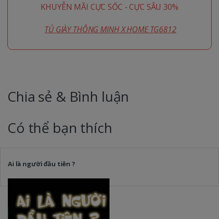
KHUYỄN MÃI CỰC SỐC - CỰC SÂU 30%
TỦ GIÀY THÔNG MINH X HOME TG6812
Chia sẻ & Bình luận
Có thể bạn thích
Ai là người đầu tiên ?