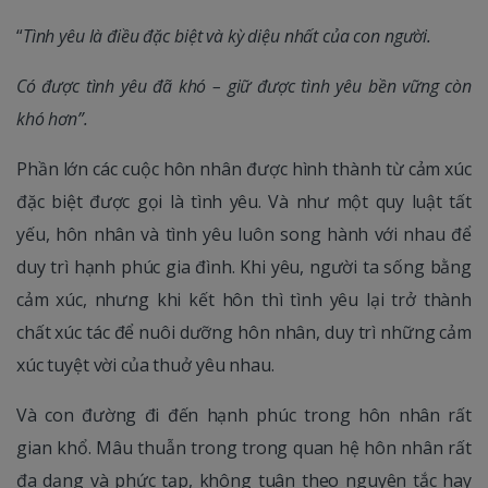
“
Tình yêu là điều đặc biệt và kỳ diệu nhất của con người.
Có được tình yêu đã khó – giữ được tình yêu bền vững còn
khó hơn”.
Phần lớn các cuộc hôn nhân được hình thành từ cảm xúc
đặc biệt được gọi là tình yêu. Và như một quy luật tất
yếu, hôn nhân và tình yêu luôn song hành với nhau để
duy trì hạnh phúc gia đình. Khi yêu, người ta sống bằng
cảm xúc, nhưng khi kết hôn thì tình yêu lại trở thành
chất xúc tác để nuôi dưỡng hôn nhân, duy trì những cảm
xúc tuyệt vời của thuở yêu nhau.
Và con đường đi đến hạnh phúc trong hôn nhân rất
gian khổ. Mâu thuẫn trong trong quan hệ hôn nhân rất
đa dạng và phức tạp, không tuân theo nguyên tắc hay