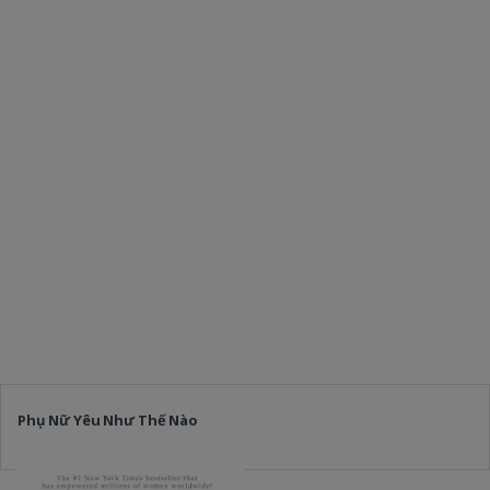
Phụ Nữ Yêu Như Thế Nào