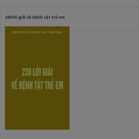
230 lời giải về bệnh tật trẻ em