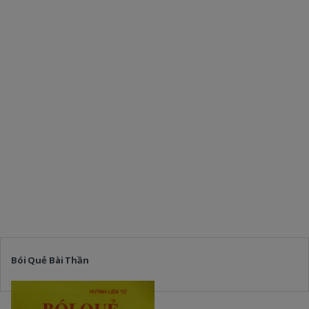
Bói Quẻ Bài Thần