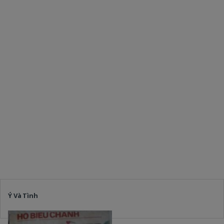
Ý Và Tình