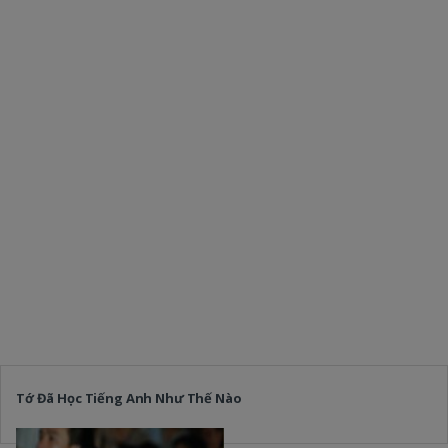
Tớ Đã Học Tiếng Anh Như Thế Nào