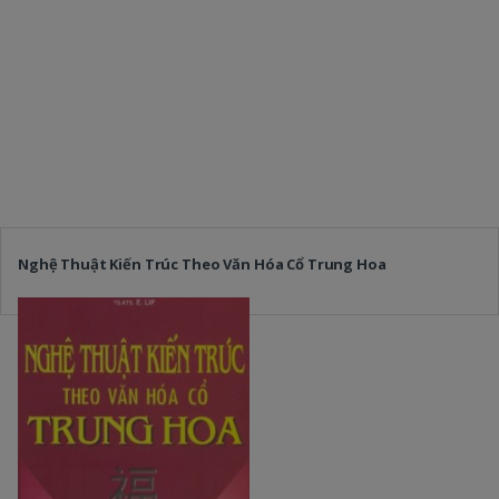
Nghệ Thuật Kiến Trúc Theo Văn Hóa Cổ Trung Hoa