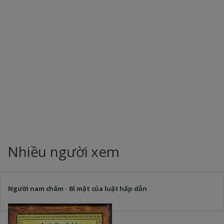
Nhiều người xem
Người nam châm - Bí mật của luật hấp dẫn