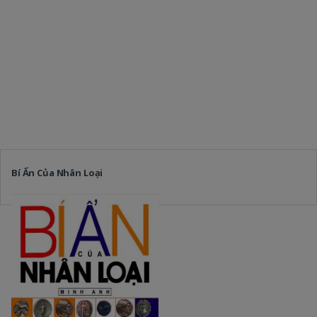
Bí Ẩn Của Nhân Loại