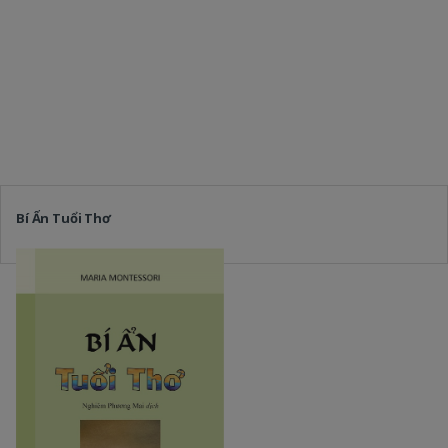
Bí Ẩn Tuổi Thơ