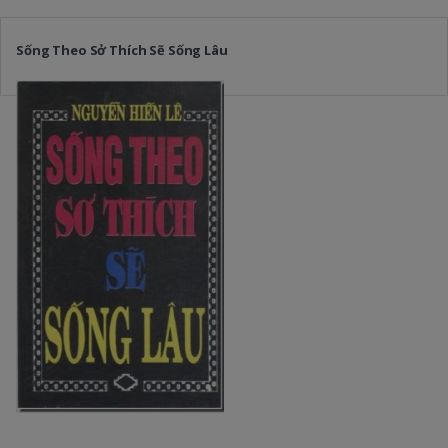
Sống Theo Sở Thích Sẽ Sống Lâu