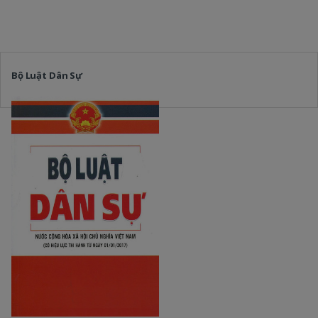
Bộ Luật Dân Sự