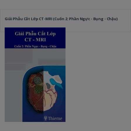
Giải Phẫu Cắt Lớp CT-MRI (Cuốn 2: Phần Ngực - Bụng - Chậu)