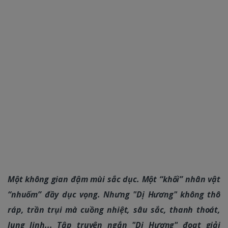
Một không gian đậm mùi sắc dục. Một “khối” nhân vật
“nhuốm” đầy dục vọng. Nhưng "Dị Hương" không thô
ráp, trần trụi mà cuồng nhiệt, sâu sắc, thanh thoát,
lung linh... Tập truyện ngắn "Dị Hương" đoạt giải