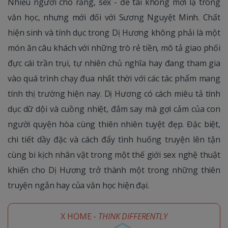
Nhiều người cho rằng, sex - đề tài không mới lạ trong
văn học, nhưng mới đối với Sương Nguyệt Minh. Chất
hiện sinh và tính dục trong Dị Hương không phải là một
món ăn câu khách với những trò rẻ tiền, mô tả giao phối
đực cái trần trụi, tự nhiên chủ nghĩa hay đang tham gia
vào quá trình chạy đua nhất thời với các tác phẩm mang
tính thị trường hiện nay. Dị Hương có cách miêu tả tính
dục dữ dội và cuồng nhiệt, đắm say mà gợi cảm của con
người quyện hòa cùng thiên nhiên tuyệt đẹp. Đặc biệt,
chi tiết dầy đặc và cách đẩy tình huống truyện lên tận
cùng bi kịch nhân vật trong một thế giới sex nghệ thuật
khiến cho Dị Hương trở thành một trong những thiên
truyện ngắn hay của văn học hiện đại.
X HOME -
THINK DIFFERENTLY