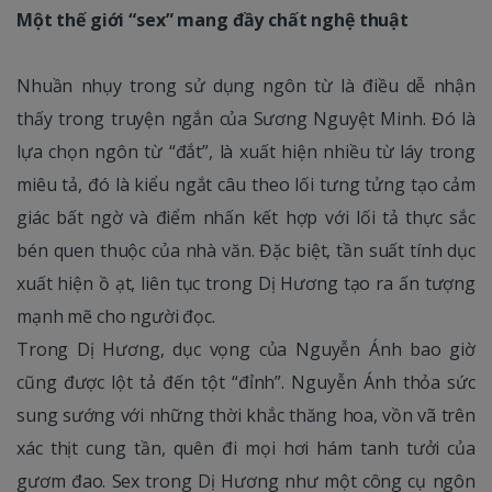
Một thế giới “sex” mang đầy chất nghệ thuật
Nhuần nhụy trong sử dụng ngôn từ là điều dễ nhận
thấy trong truyện ngắn của Sương Nguyệt Minh. Đó là
lựa chọn ngôn từ “đắt”, là xuất hiện nhiều từ láy trong
miêu tả, đó là kiểu ngắt câu theo lối tưng tửng tạo cảm
giác bất ngờ và điểm nhấn kết hợp với lối tả thực sắc
bén quen thuộc của nhà văn. Đặc biệt, tần suất tính dục
xuất hiện ồ ạt, liên tục trong Dị Hương tạo ra ấn tượng
mạnh mẽ cho người đọc.
Trong Dị Hương, dục vọng của Nguyễn Ánh bao giờ
cũng được lột tả đến tột “đỉnh”. Nguyễn Ánh thỏa sức
sung sướng với những thời khắc thăng hoa, vồn vã trên
xác thịt cung tần, quên đi mọi hơi hám tanh tưởi của
gươm đao. Sex trong Dị Hương như một công cụ ngôn