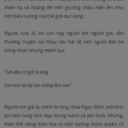
thiên hạ và hoàng đế trên giường chiếu hiện lên như
một biểu tượng của thế giới dục vọng.
Người xưa, lũ trẻ con hay người lớn người già, vẫn
thường truyền tai nhau câu hát về một người đàn bà
hồng nhan nhưng mệnh bạc.
“Gái đâu có gái lạ lùng
Con vua lại lấy hai chồng làm vua”
Người con gái ấy chính là công chúa Ngọc Bình, một Đức
phi tam cung xinh đẹp mong manh và yếu đuối. Nhưng,
thân thể nàng luôn tỏa ra một hương thơm quyến rũ