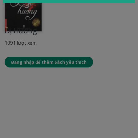
Dị Hương
1091 lượt xem
Đăng nhập để thêm Sách yêu thích