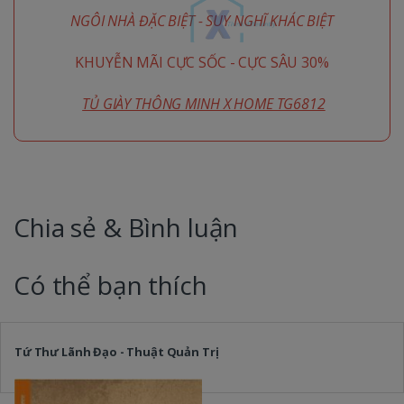
NGÔI NHÀ ĐẶC BIỆT - SUY NGHĨ KHÁC BIỆT
KHUYỄN MÃI CỰC SỐC - CỰC SÂU 30%
TỦ GIÀY THÔNG MINH X HOME TG6812
Chia sẻ & Bình luận
Có thể bạn thích
Tứ Thư Lãnh Đạo - Thuật Quản Trị