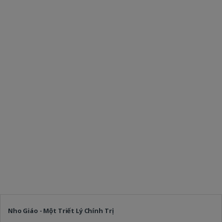
Nho Giáo - Một Triết Lý Chính Trị