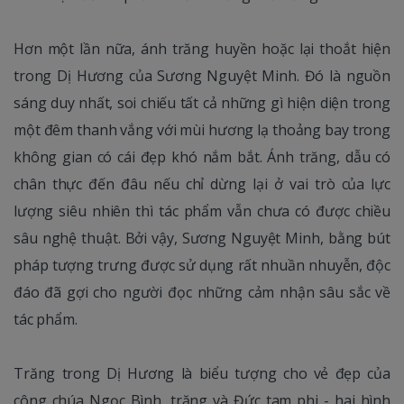
Hơn một lần nữa, ánh trăng huyền hoặc lại thoắt hiện
trong Dị Hương của Sương Nguyệt Minh. Đó là nguồn
sáng duy nhất, soi chiếu tất cả những gì hiện diện trong
một đêm thanh vắng với mùi hương lạ thoảng bay trong
không gian có cái đẹp khó nắm bắt. Ánh trăng, dẫu có
chân thực đến đâu nếu chỉ dừng lại ở vai trò của lực
lượng siêu nhiên thì tác phẩm vẫn chưa có được chiều
sâu nghệ thuật. Bởi vậy, Sương Nguyệt Minh, bằng bút
pháp tượng trưng được sử dụng rất nhuần nhuyễn, độc
đáo đã gợi cho người đọc những cảm nhận sâu sắc về
tác phẩm.
Trăng trong Dị Hương là biểu tượng cho vẻ đẹp của
công chúa Ngọc Bình, trăng và Đức tam phi - hai hình