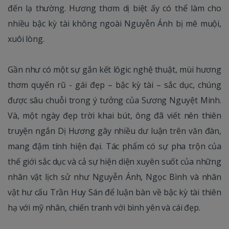
đến lạ thường. Hương thơm dị biệt ấy có thể làm cho
nhiều bậc kỳ tài không ngoài Nguyễn Ánh bị mê muội,
xuôi lòng.
Gần như có một sự gắn kết lôgic nghệ thuật, mùi hương
thơm quyến rũ - gái đẹp – bậc kỳ tài – sắc dục, chúng
được sâu chuỗi trong ý tưởng của Sương Nguyệt Minh.
Và, một ngày đẹp trời khai bút, ông đã viết nên thiên
truyện ngắn Dị Hương gây nhiều dư luận trên văn đàn,
mang đậm tính hiện đại. Tác phẩm có sự pha trộn của
thế giới sắc dục và cả sự hiện diện xuyên suốt của những
nhân vật lịch sử như Nguyễn Ánh, Ngọc Bình và nhân
vật hư cấu Trần Huy Sán để luận bàn về bậc kỳ tài thiên
hạ với mỹ nhân, chiến tranh với bình yên và cái đẹp.