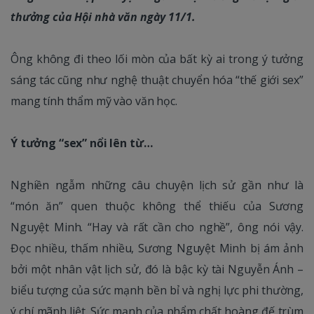
thưởng của Hội nhà văn ngày 11/1.
Ông không đi theo lối mòn của bất kỳ ai trong ý tưởng
sáng tác cũng như nghệ thuật chuyển hóa “thế giới sex”
mang tính thẩm mỹ vào văn học.
Ý tưởng “sex” nổi lên từ…
Nghiền ngẫm những câu chuyện lịch sử gần như là
“món ăn” quen thuộc không thể thiếu của Sương
Nguyệt Minh. “Hay và rất cần cho nghề”, ông nói vậy.
Đọc nhiều, thấm nhiều, Sương Nguyệt Minh bị ám ảnh
bởi một nhân vật lịch sử, đó là bậc kỳ tài Nguyễn Ánh –
biểu tượng của sức mạnh bền bỉ và nghị lực phi thường,
ý chí mãnh liệt. Sức mạnh của phẩm chất hoàng đế trùm