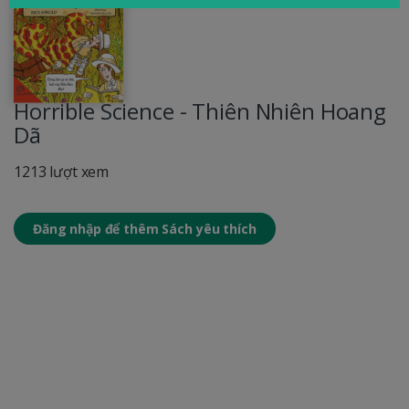
Horrible Science - Thiên Nhiên Hoang
Dã
1213 lượt xem
Đăng nhập để thêm Sách yêu thích