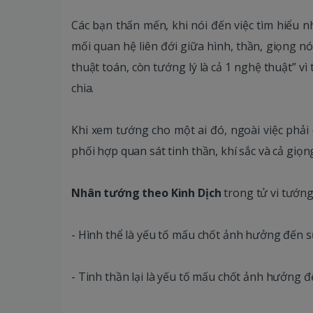
Các bạn thấn mến, khi nói đến việc tìm hiểu n
mối quan hệ liên đới giữa hình, thần, giọng nó
thuật toán, còn tướng lý là cả 1 nghệ thuật” v
chia.
Khi xem tướng cho một ai đó, ngoài việc phải
phối hợp quan sát tinh thần, khí sắc và cả giọ
Nhân tướng theo Kinh Dịch
trong tử vi tướng 
- Hình thể là yếu tố mấu chốt ảnh hưởng đến s
- Tinh thần lại là yếu tố mấu chốt ảnh hưởng đến