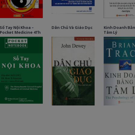
Sổ Tay Nội Khoa –
Dân Chủ Và Giáo Dục
Kinh Doanh Bằ
Pocket Medicine 4Th
Tâm Lý