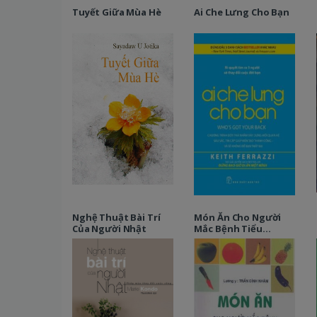
Tuyết Giữa Mùa Hè
Ai Che Lưng Cho Bạn
Nghệ Thuật Bài Trí
Món Ăn Cho Người
Của Người Nhật
Mắc Bệnh Tiểu
Đường