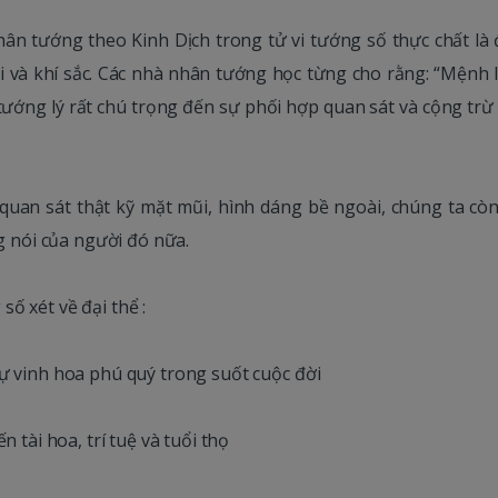
hân tướng theo Kinh Dịch trong tử vi tướng số thực chất là 
i và khí sắc. Các nhà nhân tướng học từng cho rằng: “Mệnh l
ì tướng lý rất chú trọng đến sự phối hợp quan sát và cộng tr
 quan sát thật kỹ mặt mũi, hình dáng bề ngoài, chúng ta còn
ng nói của người đó nữa.
số xét về đại thể :
ự vinh hoa phú quý trong suốt cuộc đời
 tài hoa, trí tuệ và tuổi thọ