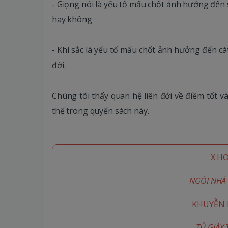
- Giọng nói là yếu tố mấu chốt ảnh hưởng đến
hay không
- Khí sắc là yếu tố mấu chốt ảnh hưởng đến cá
đời.
Chúng tôi thấy quan hệ liên đới về điềm tốt và
thể trong quyển sách này.
X H
NGÔI NHÀ 
KHUYỄN M
TỦ GIÀY