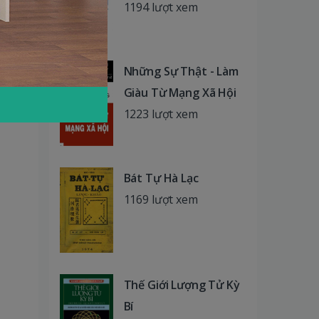
1194 lượt xem
Những Sự Thật - Làm
Giàu Từ Mạng Xã Hội
1223 lượt xem
Bát Tự Hà Lạc
1169 lượt xem
Thế Giới Lượng Tử Kỳ
Bí