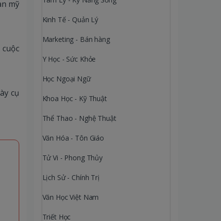
àn mỹ
Kinh Tế - Quản Lý
Marketing - Bán hàng
ả cuộc
Y Học - Sức Khỏe
Học Ngoại Ngữ
bày cụ
Khoa Học - Kỹ Thuật
Thể Thao - Nghệ Thuật
Văn Hóa - Tôn Giáo
Tử Vi - Phong Thủy
Lịch Sử - Chính Trị
Văn Học Việt Nam
Triết Học