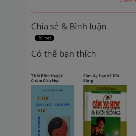
Chia sẻ & Bình luận
Có thể bạn thích
Thời Bấm Huyệt -
Cảm Xạ Học Và Đời
Châm Cứu Học
Sống