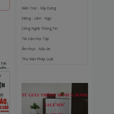
Kiến Trúc - Xây Dựng
Nông - Lâm - Ngư
Công Nghệ Thông Tin
Tài Liệu Học Tập
Ẩm thực - Nấu ăn
Thư Viện Pháp Luật
 Tôi
Quảng