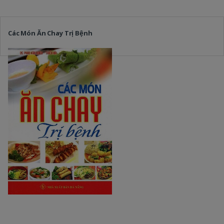
Các Món Ăn Chay Trị Bệnh