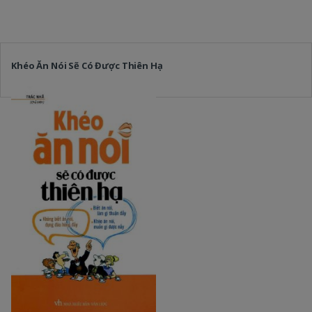
Khéo Ăn Nói Sẽ Có Được Thiên Hạ