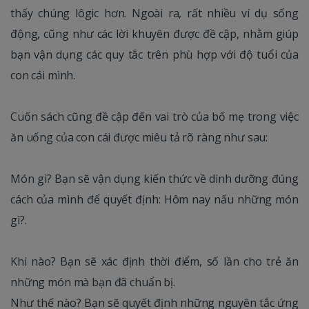
thấy chúng lôgic hơn. Ngoài ra, rất nhiều ví dụ sống
động, cũng như các lời khuyên được đề cập, nhằm giúp
bạn vận dụng các quy tắc trên phù hợp với độ tuổi của
con cái mình.
Cuốn sách cũng đề cập đến vai trò của bố mẹ trong việc
ăn uống của con cái được miêu tả rõ ràng như sau:
Món gì? Bạn sẽ vận dụng kiến thức về dinh dưỡng đúng
cách của mình để quyết định: Hôm nay nấu những món
gì?.
Khi nào? Bạn sẽ xác định thời điểm, số lần cho trẻ ăn
những món mà bạn đã chuẩn bị.
Như thế nào? Bạn sẽ quyết định những nguyên tắc ứng