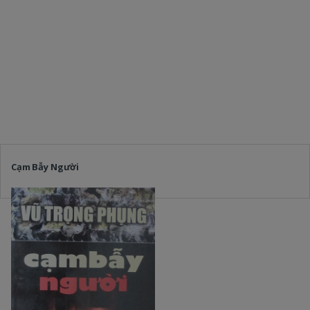
Cạm Bẫy Người