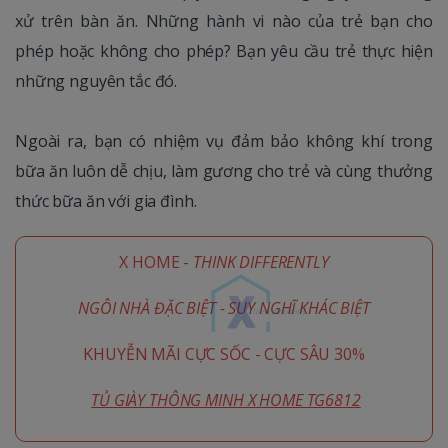
xử trên bàn ăn. Những hành vi nào của trẻ bạn cho
phép hoặc không cho phép? Bạn yêu cầu trẻ thực hiện
những nguyên tắc đó.
Ngoài ra, bạn có nhiệm vụ đảm bảo không khí trong
bữa ăn luôn dễ chịu, làm gương cho trẻ và cùng thưởng
thức bữa ăn với gia đình.
X HOME -
THINK DIFFERENTLY
NGÔI NHÀ ĐẶC BIỆT - SUY NGHĨ KHÁC BIỆT
KHUYỄN MÃI CỰC SỐC - CỰC SÂU 30%
TỦ GIÀY THÔNG MINH X HOME TG6812