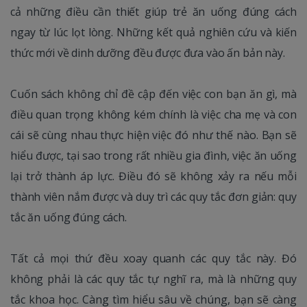
cả những điều cần thiết giúp trẻ ăn uống đúng cách
ngay từ lúc lọt lòng. Những kết quả nghiên cứu và kiến
thức mới về dinh dưỡng đều được đưa vào ấn bản này.
Cuốn sách không chỉ đề cập đến việc con bạn ăn gì, mà
điều quan trọng không kém chính là việc cha mẹ và con
cái sẽ cùng nhau thực hiện việc đó như thế nào. Bạn sẽ
hiểu được, tại sao trong rất nhiều gia đình, việc ăn uống
lại trở thành áp lực. Điều đó sẽ không xảy ra nếu mỗi
thành viên nắm được và duy trì các quy tắc đơn giản: quy
tắc ăn uống đúng cách.
Tất cả mọi thứ đều xoay quanh các quy tắc này. Đó
không phải là các quy tắc tự nghĩ ra, mà là những quy
tắc khoa học. Càng tìm hiểu sâu về chúng, bạn sẽ càng