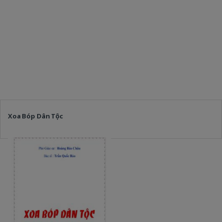
Xoa Bóp Dân Tộc