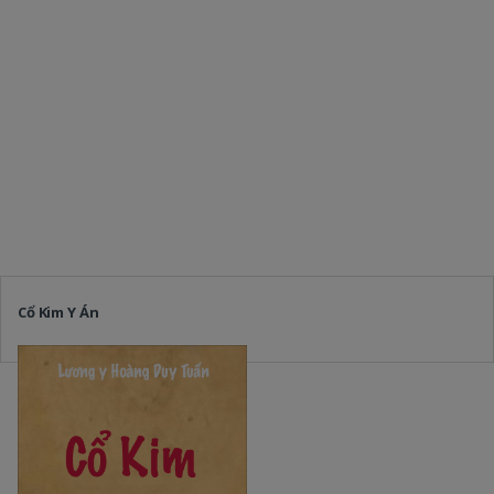
Cổ Kim Y Án