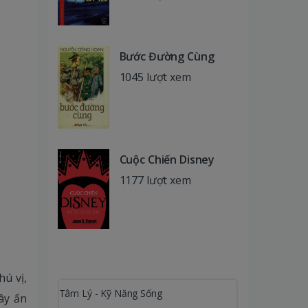
Bước Đường Cùng
1045 lượt xem
Cuộc Chiến Disney
1177 lượt xem
hú vị,
Tâm Lý - Kỹ Năng Sống
ây ấn