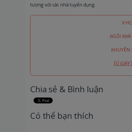
tượng với các nhà tuyển dụng.
X H
NGÔI NHÀ 
KHUYỄN M
TỦ GIÀY
Chia sẻ & Bình luận
Có thể bạn thích