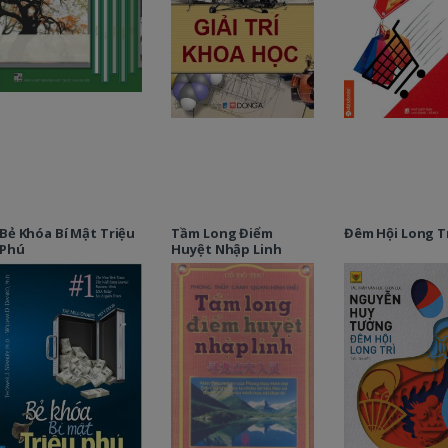
Bẻ Khóa Bí Mật Triệu
Tầm Long Điểm
Đêm Hội Long T
Phú
Huyệt Nhập Linh