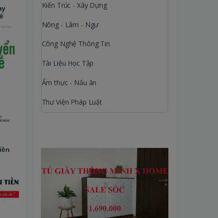
Kiến Trúc - Xây Dựng
ay
ế
Nông - Lâm - Ngư
Công Nghệ Thông Tin
Tài Liệu Học Tập
Ẩm thực - Nấu ăn
Thư Viện Pháp Luật
iền