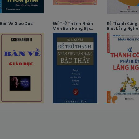
Bàn Về Giáo Dục
Để Trở Thành Nhân
Kẻ Thành Công 
Viên Bán Hàng Bậc
Biết Lắng Nghe
Thầy