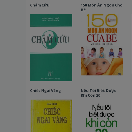
Châm Cứu
150 Món Ăn Ngon Cho
Bé
Chiếc Ngai Vàng
Nếu Tôi Biết Được
Khi Còn 20