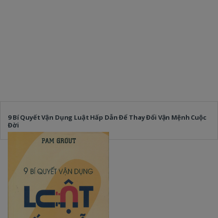
9 Bí Quyết Vận Dụng Luật Hấp Dẫn Để Thay Đổi Vận Mệnh Cuộc
Đời