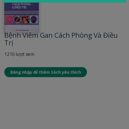
Bệnh Viêm Gan Cách Phòng Và Điều
Trị
1210 lượt xem
Đăng nhập để thêm Sách yêu thích