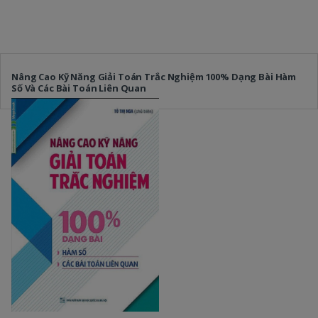
Nâng Cao Kỹ Năng Giải Toán Trắc Nghiệm 100% Dạng Bài Hàm
Số Và Các Bài Toán Liên Quan