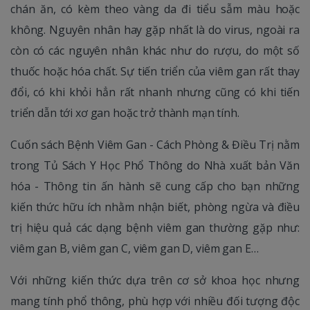
chán ăn, có kèm theo vàng da đi tiểu sẫm màu hoặc
không. Nguyên nhân hay gặp nhất là do virus, ngoài ra
còn có các nguyên nhân khác như do rượu, do một số
thuốc hoặc hóa chất. Sự tiến triển của viêm gan rất thay
đổi, có khi khỏi hẳn rất nhanh nhưng cũng có khi tiến
triển dẫn tới xơ gan hoặc trở thành mạn tính.
Cuốn sách Bệnh Viêm Gan - Cách Phòng & Điều Trị nằm
trong Tủ Sách Y Học Phổ Thông do Nhà xuất bản Văn
hóa - Thông tin ấn hành sẽ cung cấp cho bạn những
kiến thức hữu ích nhằm nhận biết, phòng ngừa và điều
trị hiệu quả các dạng bệnh viêm gan thường gặp như:
viêm gan B, viêm gan C, viêm gan D, viêm gan E…
Với những kiến thức dựa trên cơ sở khoa học nhưng
mang tính phổ thông, phù hợp với nhiều đối tượng độc