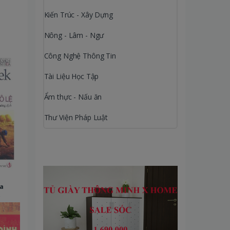
Kiến Trúc - Xây Dựng
Nông - Lâm - Ngư
ệ
Công Nghệ Thông Tin
Tài Liệu Học Tập
Ẩm thực - Nấu ăn
Thư Viện Pháp Luật
a
t