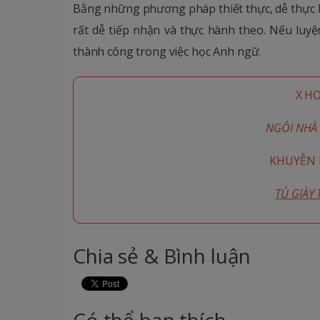
Bằng những phương pháp thiết thực, dễ thực 
rất dễ tiếp nhận và thực hành theo. Nếu luyệ
thành công trong việc học Anh ngữ.
X H
NGÔI NHÀ 
KHUYỄN M
TỦ GIÀY
Chia sẻ & Bình luận