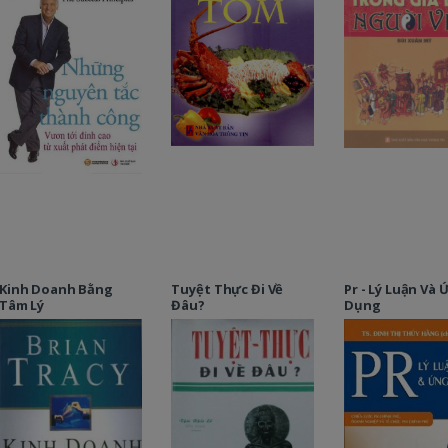
Kinh Doanh Bằng
Tuyệt Thực Đi Về
Pr - Lý Luận Và
Tâm Lý
Đâu?
Dụng