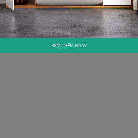
XEM THÊM NGAY