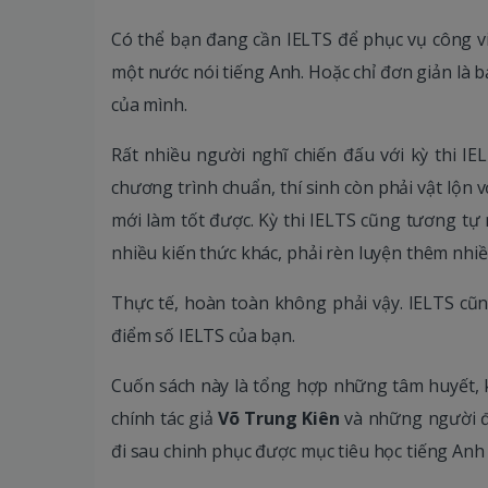
Có thể bạn đang cần IELTS để phục vụ công vi
một nước nói tiếng Anh. Hoặc chỉ đơn giản là 
của mình.
Rất nhiều người nghĩ chiến đấu với kỳ thi IE
chương trình chuẩn, thí sinh còn phải vật lộn 
mới làm tốt được. Kỳ thi IELTS cũng tương tự 
nhiều kiến thức khác, phải rèn luyện thêm nhi
Thực tế, hoàn toàn không phải vậy. IELTS cũn
điểm số IELTS của bạn.
Cuốn sách này là tổng hợp những tâm huyết, k
chính tác giả
Võ Trung Kiên
và những người đi
đi sau chinh phục được mục tiêu học tiếng An