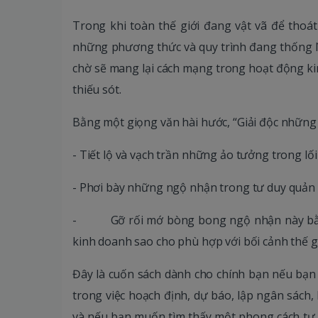
Trong khi toàn thế giới đang vật vã để thoát 
những phương thức và quy trình đang thống 
chờ sẽ mang lại cách mạng trong hoạt động ki
thiếu sót.
Bằng một giọng văn hài hước, “Giải độc những n
- Tiết lộ và vạch trần những ảo tưởng trong lố
- Phơi bày những ngộ nhận trong tư duy quản 
- Gỡ rối mớ bòng bong ngộ nhận này bằng
kinh doanh sao cho phù hợp với bối cảnh thế g
Đây là cuốn sách dành cho chính bạn nếu bạn
trong việc hoạch định, dự báo, lập ngân sách, 
và nếu bạn muốn tìm thấy một phong cách tư d