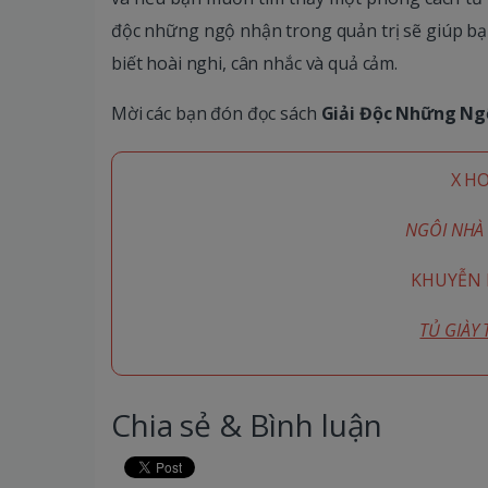
độc những ngộ nhận trong quản trị sẽ giúp bạ
biết hoài nghi, cân nhắc và quả cảm.
Mời các bạn đón đọc sách
Giải Độc Những Ng
X H
NGÔI NHÀ 
KHUYỄN M
TỦ GIÀY
Chia sẻ & Bình luận