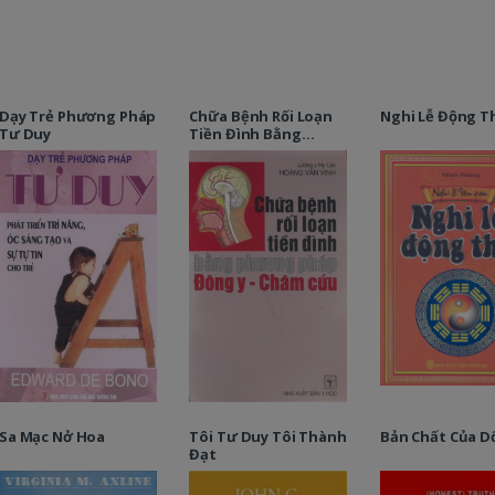
Dạy Trẻ Phương Pháp
Chữa Bệnh Rối Loạn
Nghi Lễ Động T
Tư Duy
Tiền Đình Bằng
Phương Pháp Đông Y
Châm Cứu
Sa Mạc Nở Hoa
Tôi Tư Duy Tôi Thành
Bản Chất Của Dố
Đạt