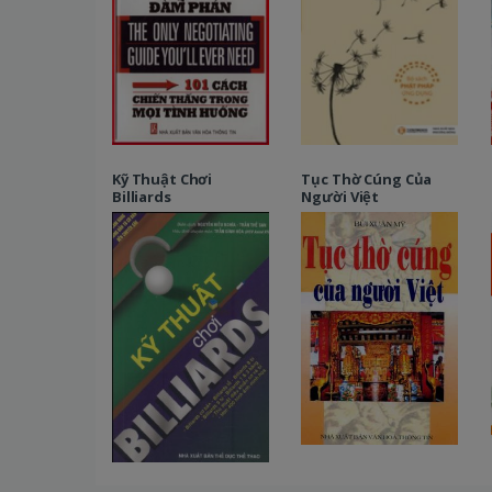
Kỹ Thuật Chơi
Tục Thờ Cúng Của
Billiards
Người Việt