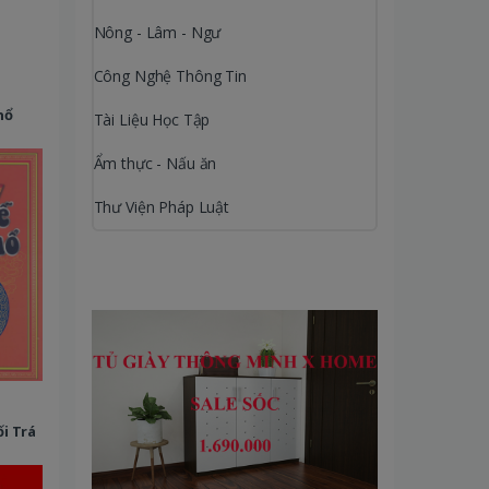
Nông - Lâm - Ngư
Công Nghệ Thông Tin
hổ
Tài Liệu Học Tập
Ẩm thực - Nấu ăn
Thư Viện Pháp Luật
i Trá