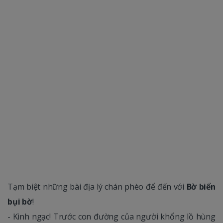
Tạm biệt những bài địa lý chán phèo để đến với
Bờ biển
bụi bờ
!
- Kinh ngạc! Trước con đường của người khổng lồ hùng