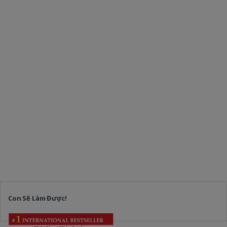
Con Sẽ Làm Được!