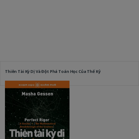
Thiên Tài Kỳ Dị Và Đột Phá Toán Học Của Thế Kỷ