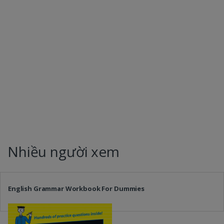
Nhiều người xem
English Grammar Workbook For Dummies