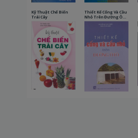
Kỹ Thuật Chế Biến
Thiết Kế Cống Và Cầu
Trái Cây
Nhỏ Trên Đường Ô
Tô