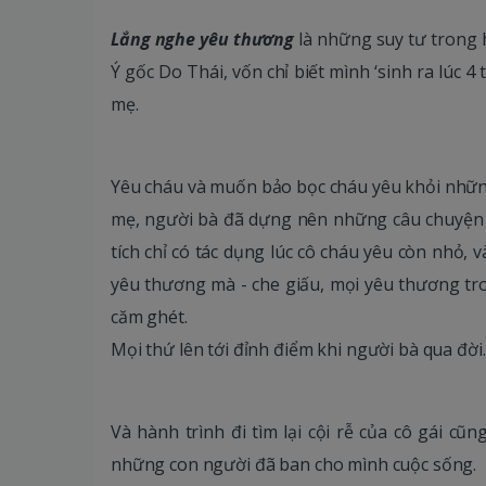
Lắng nghe yêu thương
là những suy tư trong h
Ý gốc Do Thái, vốn chỉ biết mình ‘sinh ra lúc 
mẹ.
Yêu cháu và muốn bảo bọc cháu yêu khỏi những
mẹ, người bà đã dựng nên những câu chuyện 
tích chỉ có tác dụng lúc cô cháu yêu còn nhỏ, 
yêu thương mà - che giấu, mọi yêu thương tro
căm ghét.
Mọi thứ lên tới đỉnh điểm khi người bà qua đời.
Và hành trình đi tìm lại cội rễ của cô gái cũ
những con người đã ban cho mình cuộc sống.