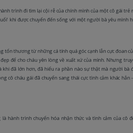
ành trình đi tìm lại cội rễ của chính mình của một cô gái trẻ
4 tuổi' khi được chuyển đến sống với một người bà yêu mình 
 tổn thương từ những cá tính quá góc cạnh lẫn cực đoan củ
đẹp để cho cháu yên lòng về xuất xứ của mình. Nhưng truy
và khi đã lớn hơn, đã hiểu ra phần nào sự thật mà người bà đ
ng cô cháu gái đã chuyển sang thái cực tình cảm khác hẳn -
ng là hành trình chuyển hóa nhận thức và tình cảm của cô đ