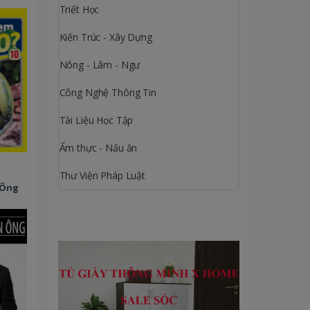
Triết Học
Kiến Trúc - Xây Dựng
Nông - Lâm - Ngư
Công Nghệ Thông Tin
Tài Liệu Học Tập
Ẩm thực - Nấu ăn
Thư Viện Pháp Luật
 Ông