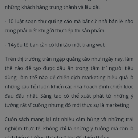
những khách hàng trung thành và lâu dài.
- 10 luật soạn thư quảng cáo mà bất cứ nhà bán lẻ nào
cũng phải biết khi gửi thư tiếp thị sản phẩm.
- 14 yếu tố bạn cần có khi tăo một trang web.
Trên thị trường tràn ngập quảng cáo như ngày nay, làm
thế nào để tạo được dấu ấn trong tâm trí người tiêu
dùng, làm thế nào để chiến dịch marketing hiệu quả là
những câu hỏi luôn khiến các nhà hoạch định chiến lược
đau đẩu nhất. Sáng tạo có thể xuất phát từ những ý
tưởng rất vĩ cuồng nhưng đó mới thực sự là marketing
Cuốn sách mang lại rất nhiều cảm hứng và những trải
nghiệm thực tế, không chỉ là những ý tưởng mà còn là
cách biến ý tưởng thành vũ khí để chiến thắng.