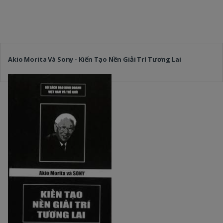
Akio Morita Và Sony - Kiến Tạo Nền Giải Trí Tương Lai