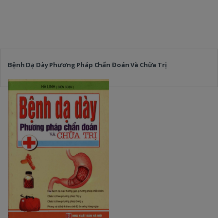
Bệnh Dạ Dày Phương Pháp Chẩn Đoán Và Chữa Trị