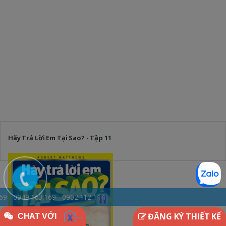
Hãy Trả Lời Em Tại Sao? - Tập 11
69 - 0902.112.114 -
ĐĂNG KÝ THIẾT KẾ
CHAT VỚI