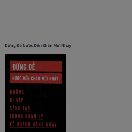
Đừng Để Nước Đến Chân Mới Nhảy