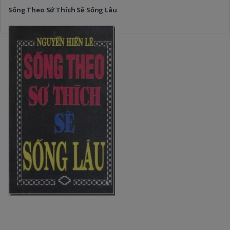
Sống Theo Sở Thích Sẽ Sống Lâu