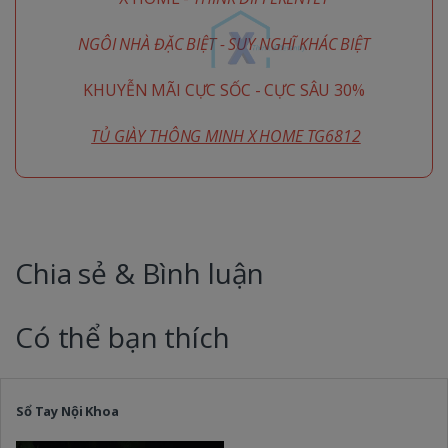
NGÔI NHÀ ĐẶC BIỆT - SUY NGHĨ KHÁC BIỆT
KHUYỄN MÃI CỰC SỐC - CỰC SÂU 30%
TỦ GIÀY THÔNG MINH X HOME TG6812
Chia sẻ & Bình luận
Có thể bạn thích
Sổ Tay Nội Khoa