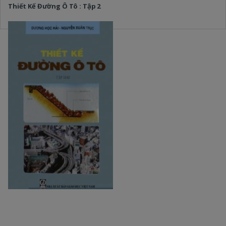
Thiết Kế Đường Ô Tô : Tập 2