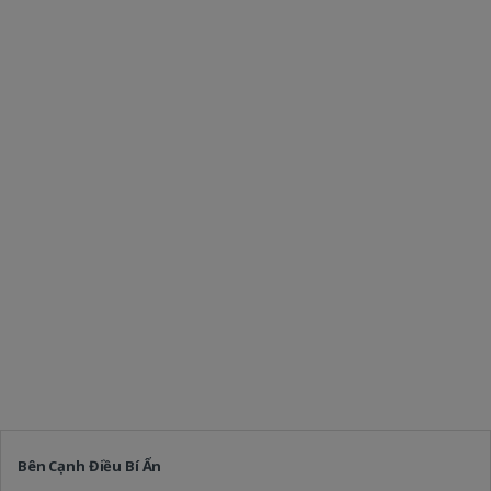
Bên Cạnh Điều Bí Ẩn