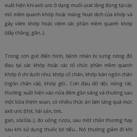
xuất hiện khi axít uric ở dạng muối urat lắng đọng tại các
mô mềm quanh khớp hoặc màng hoạt dịch của khớp và
gây viêm khớp hoặc viêm các phần mềm quanh khớp
(dây chằng, gân...).
Trong cơn gút điển hình, bệnh nhân bị sưng nóng đỏ
đau tại các khớp hoặc các tổ chức phần mềm quanh
khớp ở chi dưới như; khớp cổ chân, khớp bàn ngón chân
(ngón chân cái), khớp gối... Cơn đau dữ dội, nóng rát,
thường xuất hiện vào nửa đêm gần sáng và thường sau
một bữa thịnh soạn, có nhiều thức ăn làm tăng quá mức
axít uric (thịt, hải sản, tim,
gan, sỏcỏla...), do uống rượu, sau một chấn thương hay
sau khi sử dụng thuốc lợi tiểu... Nó thường giảm đi khi