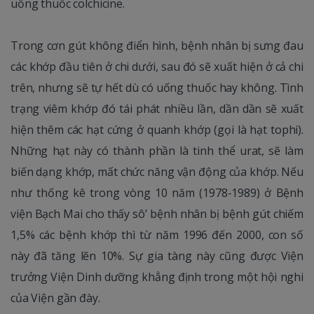
uống thuốc colchicine.
Trong cơn gút không điển hình, bệnh nhân bị sưng đau
các khớp đầu tiên ở chi dưới, sau đó sẽ xuất hiện ở cả chi
trên, nhưng sẽ tự hết dù có uống thuốc hay không. Tình
trạng viêm khớp đó tái phát nhiều lần, dần dần sẽ xuất
hiện thêm các hạt cứng ở quanh khớp (gọi là hạt tophi).
Những hạt này có thành phần là tinh thể urat, sẽ làm
biến dạng khớp, mất chức năng vận động của khớp. Nếu
như thống kê trong vòng 10 năm (1978-1989) ở Bệnh
viện Bạch Mai cho thấy sô’ bệnh nhân bị bệnh gút chiếm
1,5% các bệnh khớp thì từ năm 1996 đến 2000, con số
này đã tăng lẽn 10%. Sự gia tàng này cũng được Viện
trưởng Viện Dinh dưỡng khẳng định trong một hội nghi
của Viện gần đày.