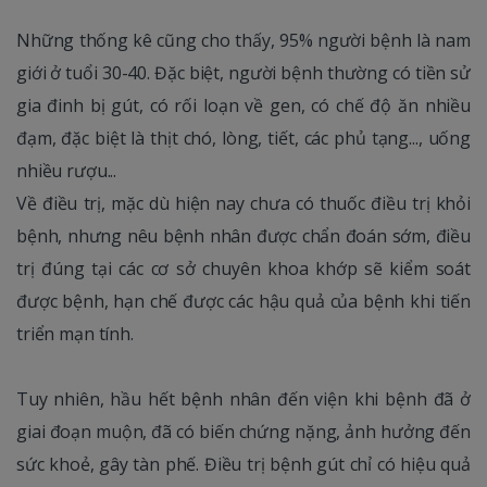
Những thống kê cũng cho thấy, 95% người bệnh là nam
giới ở tuổi 30-40. Đặc biệt, người bệnh thường có tiền sử
gia đinh bị gút, có rối loạn về gen, có chế độ ăn nhiều
đạm, đặc biệt là thịt chó, lòng, tiết, các phủ tạng..., uống
nhiều rượu...
Về điều trị, mặc dù hiện nay chưa có thuốc điều trị khỏi
bệnh, nhưng nêu bệnh nhân được chẩn đoán sớm, điều
trị đúng tại các cơ sở chuyên khoa khớp sẽ kiểm soát
được bệnh, hạn chế được các hậu quả của bệnh khi tiến
triển mạn tính.
Tuy nhiên, hầu hết bệnh nhân đến viện khi bệnh đã ở
giai đoạn muộn, đã có biến chứng nặng, ảnh hưởng đến
sức khoẻ, gây tàn phế. Điều trị bệnh gút chỉ có hiệu quả