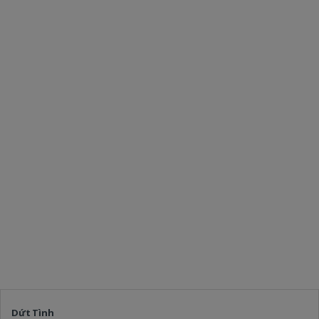
Dứt Tình