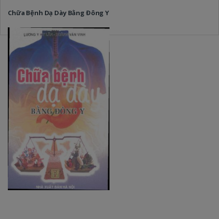
Chữa Bệnh Dạ Dày Bằng Đông Y