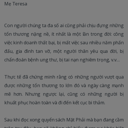
Mẹ Teresa
Con người chúng ta đa số ai cũng phải chịu đựng những
tổn thương nặng nề, ít nhất là một lần trong đời: công
việc kinh doanh thất bại, bị mất việc sau nhiều năm phấn
đấu, gia đình tan vỡ, một người thân yêu qua đời, bị
chẩn đoán bệnh ung thư, bị tai nạn nghiêm trọng, v.v…
Thực tế đã chứng minh rằng có những người vượt qua
được những tổn thương to lớn đó và ngày càng mạnh
mẽ hơn. Nhưng ngược lại, cũng có những người bị
khuất phục hoàn toàn và đi đến kết cục bi thảm.
Sau khi đọc xong quyển sách Mặt Phải mà bạn đang cầm