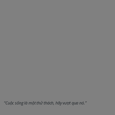
“Cuộc sống là một thử thách, hãy vượt qua nó.”