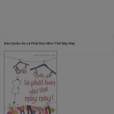
Bán Quần Áo Là Phải Bán Như Thế Này Này