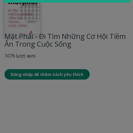
Mặt Phải - Đi Tìm Những Cơ Hội Tiềm
Ẩn Trong Cuộc Sống
1076 lượt xem
Đăng nhập để thêm Sách yêu thích