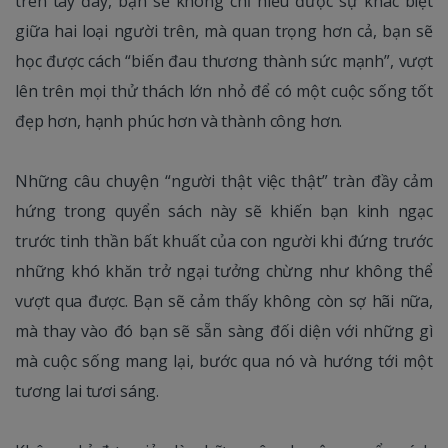
trên tay đây, bạn sẽ không chỉ hiểu được sự khác biệt
giữa hai loại người trên, mà quan trọng hơn cả, bạn sẽ
học được cách “biến đau thương thành sức mạnh”, vượt
lên trên mọi thử thách lớn nhỏ để có một cuộc sống tốt
đẹp hơn, hạnh phúc hơn và thành công hơn.
Những câu chuyện “người thật việc thật” tràn đầy cảm
hứng trong quyển sách này sẽ khiến bạn kinh ngạc
trước tinh thần bất khuất của con người khi đứng trước
những khó khăn trở ngại tưởng chừng như không thể
vượt qua được. Bạn sẽ cảm thấy không còn sợ hãi nữa,
mà thay vào đó bạn sẽ sẵn sàng đối diện với những gì
mà cuộc sống mang lại, bước qua nó và hướng tới một
tương lai tươi sáng.