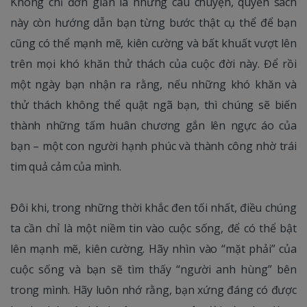
Không chỉ đơn giản là những câu chuyện, quyển sách
này còn hướng dẫn bạn từng bước thật cụ thể để bạn
cũng có thể mạnh mẽ, kiên cường và bất khuất vượt lên
trên mọi khó khăn thử thách của cuộc đời này. Để rồi
một ngày bạn nhận ra rằng, nếu những khó khăn và
thử thách không thể quật ngã bạn, thì chúng sẽ biến
thành những tấm huân chương gắn lên ngực áo của
bạn – một con người hạnh phúc và thành công nhờ trái
tim quả cảm của mình.
Đôi khi, trong những thời khắc đen tối nhất, điều chúng
ta cần chỉ là một niềm tin vào cuộc sống, để có thể bật
lên mạnh mẽ, kiên cường. Hãy nhìn vào “mặt phải” của
cuộc sống và bạn sẽ tìm thấy “người anh hùng” bên
trong mình. Hãy luôn nhớ rằng, bạn xứng đáng có được