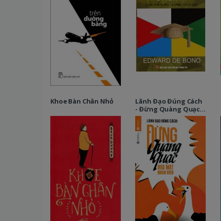
Khoe Bàn Chân Nhỏ
Lãnh Đạo Đúng Cách
- Đừng Quàng Quạc
Vào Mặt Nhân Viên