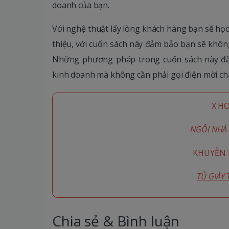
doanh của bạn.
Với nghệ thuật lấy lòng khách hàng bạn sẽ học
thiệu, với cuốn sách này đảm bảo bạn sẽ khôn
Những phương pháp trong cuốn sách này đã 
kinh doanh mà không cần phải gọi điện mời c
X H
NGÔI NHÀ 
KHUYỄN M
TỦ GIÀY
Chia sẻ & Bình luận