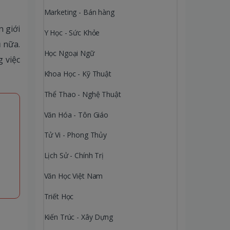
Marketing - Bán hàng
n giới
Y Học - Sức Khỏe
 nữa.
Học Ngoại Ngữ
 việc
Khoa Học - Kỹ Thuật
Thể Thao - Nghệ Thuật
Văn Hóa - Tôn Giáo
Tử Vi - Phong Thủy
Lịch Sử - Chính Trị
Văn Học Việt Nam
Triết Học
Kiến Trúc - Xây Dựng