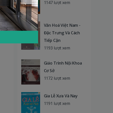
1147 lượt xem
Văn Hoá Việt Nam -
Đặc Trưng Và Cách
Tiếp Cận
1193 lượt xem
Giáo Trình Nội Khoa
Cơ Sở
1172 lượt xem
Gia Lễ Xưa Và Nay
1191 lượt xem