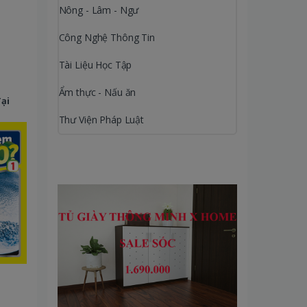
Nông - Lâm - Ngư
Công Nghệ Thông Tin
Tài Liệu Học Tập
Ẩm thực - Nấu ăn
Tại
Thư Viện Pháp Luật