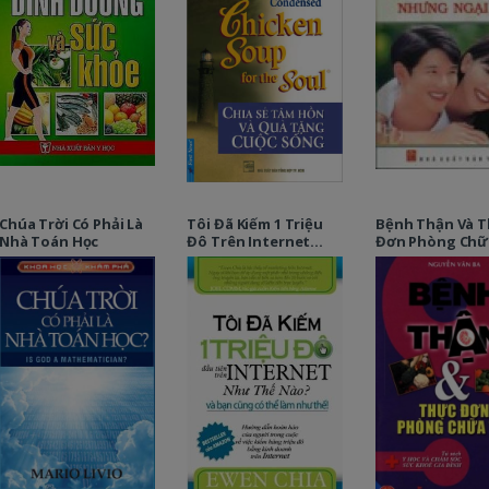
Chúa Trời Có Phải Là
Tôi Đã Kiếm 1 Triệu
Bệnh Thận Và 
Nhà Toán Học
Đô Trên Internet
Đơn Phòng Chữa
Như Thế Nào