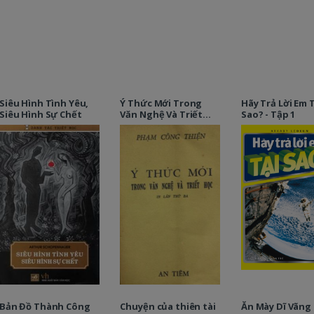
Siêu Hình Tình Yêu,
Ý Thức Mới Trong
Hãy Trả Lời Em 
Siêu Hình Sự Chết
Văn Nghệ Và Triết
Sao? - Tập 1
Học
Bản Đồ Thành Công
Chuyện của thiên tài
Ăn Mày Dĩ Vãng