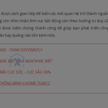
 được cách giao tiếp để biến các mối quan hệ trở thành nguồ
g còn nhìn nhận lĩnh vực bất động sản theo hướng tư duy cũ
được kiểm chứng thành công để giúp bạn phát triển công
hào hay quảng cáo tốn kém nữa.
OME -
THINK DIFFERENTLY
ĐẶC BIỆT - SUY NGHĨ KHÁC BIỆT
ÃI CỰC SỐC - CỰC SÂU 30%
 THÔNG MINH X HOME TG6812