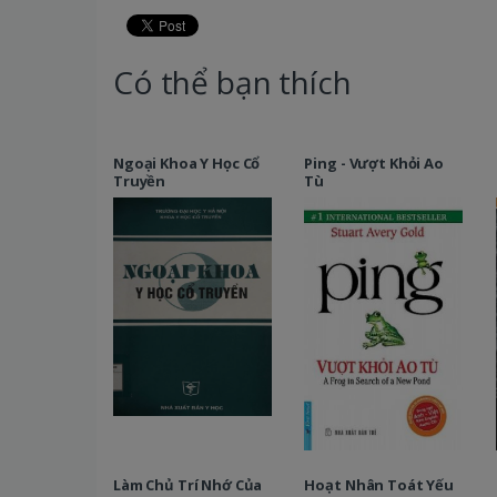
Có thể bạn thích
Ngoại Khoa Y Học Cổ
Ping - Vượt Khỏi Ao
Truyền
Tù
Làm Chủ Trí Nhớ Của
Hoạt Nhân Toát Yếu