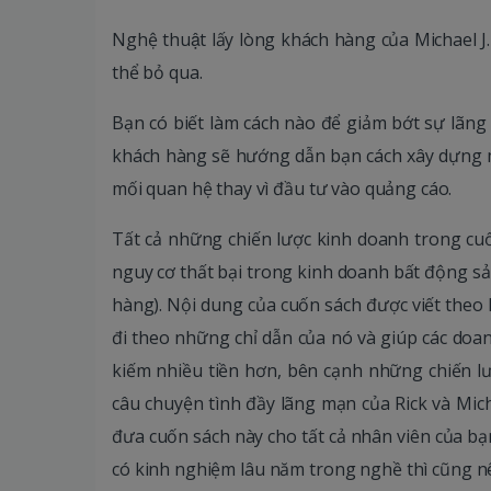
Nghệ thuật lấy lòng khách hàng của Michael
thể bỏ qua.
Bạn có biết làm cách nào để giảm bớt sự lãng 
khách hàng sẽ hướng dẫn bạn cách xây dựng 
mối quan hệ thay vì đầu tư vào quảng cáo.
Tất cả những chiến lược kinh doanh trong c
nguy cơ thất bại trong kinh doanh bất động sả
hàng). Nội dung của cuốn sách được viết theo 
đi theo những chỉ dẫn của nó và giúp các doa
kiếm nhiều tiền hơn, bên cạnh những chiến l
câu chuyện tình đầy lãng mạn của Rick và Mi
đưa cuốn sách này cho tất cả nhân viên của b
có kinh nghiệm lâu năm trong nghề thì cũng nê