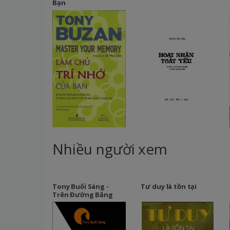
Bạn
Nhiều người xem
Tony Buổi Sáng -
Tư duy là tồn tại
Trên Đường Băng