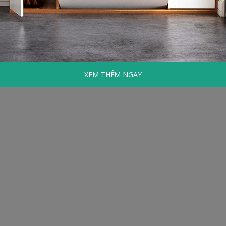
XEM THÊM NGAY