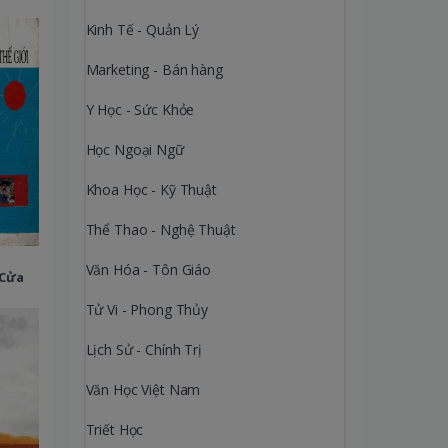
Kinh Tế - Quản Lý
Marketing - Bán hàng
Y Học - Sức Khỏe
Học Ngoại Ngữ
Khoa Học - Kỹ Thuật
Thể Thao - Nghệ Thuật
Văn Hóa - Tôn Giáo
 Cửa
Tử Vi - Phong Thủy
Lịch Sử - Chính Trị
Văn Học Việt Nam
Triết Học