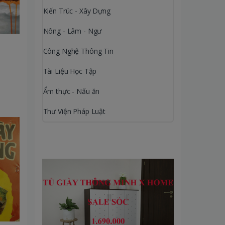
Kiến Trúc - Xây Dựng
Nông - Lâm - Ngư
Công Nghệ Thông Tin
Tài Liệu Học Tập
Ẩm thực - Nấu ăn
Thư Viện Pháp Luật