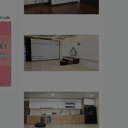
i Lợn