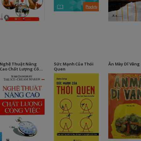
Nghệ Thuật Nâng
Sức Mạnh Của Thói
Ăn Mày Dĩ Vãng
Cao Chất Lượng Công
Quen
Việc