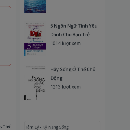
5 Ngôn Ngữ Tình Yêu
Dành Cho Bạn Trẻ
1014 lượt xem
Hãy Sống Ở Thể Chủ
Động
1213 lượt xem
úc Thế
Tâm Lý - Kỹ Năng Sống