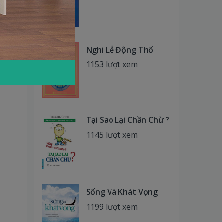
Nghi Lễ Động Thổ
1153 lượt xem
Tại Sao Lại Chần Chừ ?
1145 lượt xem
Sống Và Khát Vọng
1199 lượt xem