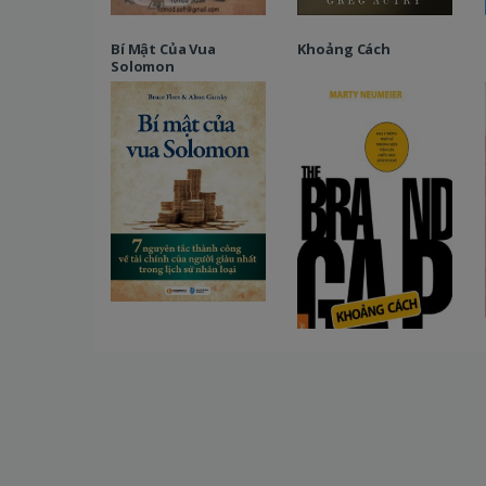
Bí Mật Của Vua
Khoảng Cách
Solomon