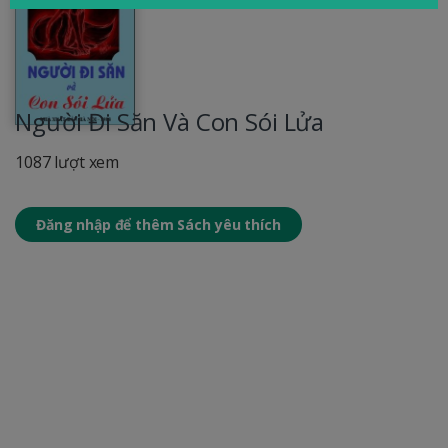
Người Đi Săn Và Con Sói Lửa
1087 lượt xem
Đăng nhập để thêm Sách yêu thích