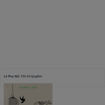
Là Phụ Nữ, Tôi Có Quyền!