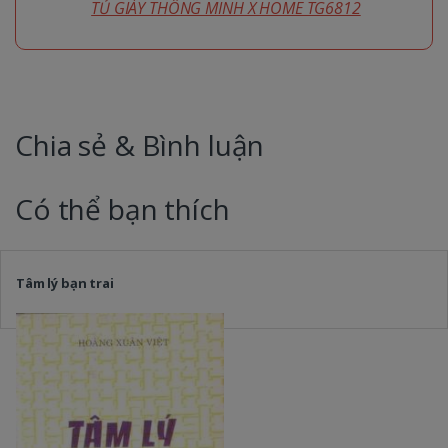
TỦ GIÀY THÔNG MINH X HOME TG6812
Chia sẻ & Bình luận
Có thể bạn thích
Tâm lý bạn trai