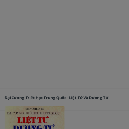
Đại Cương Triết Học Trung Quốc - Liệt Tử Và Dương Tử