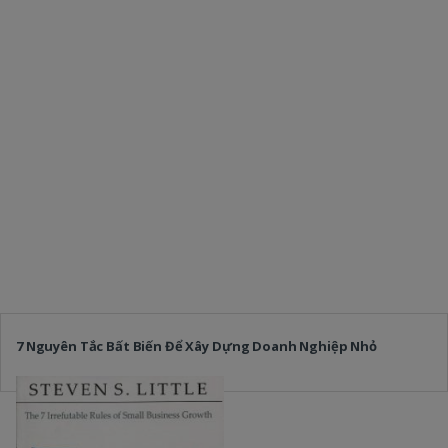
7 Nguyên Tắc Bất Biến Để Xây Dựng Doanh Nghiệp Nhỏ