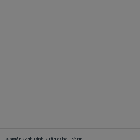
206 Món Canh Dinh Dưỡng Cho Trẻ Em