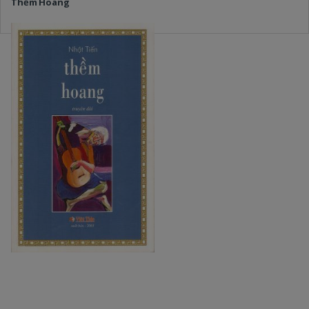
Thềm Hoang