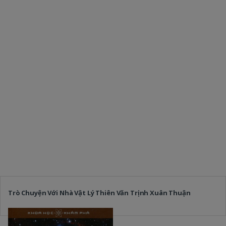
Trò Chuyện Với Nhà Vật Lý Thiên Văn Trịnh Xuân Thuận