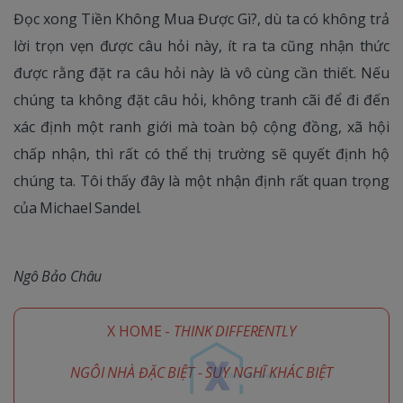
Đọc xong Tiền Không Mua Được Gì?, dù ta có không trả
lời trọn vẹn được câu hỏi này, ít ra ta cũng nhận thức
được rằng đặt ra câu hỏi này là vô cùng cần thiết. Nếu
chúng ta không đặt câu hỏi, không tranh cãi để đi đến
xác định một ranh giới mà toàn bộ cộng đồng, xã hội
chấp nhận, thì rất có thể thị trường sẽ quyết định hộ
chúng ta. Tôi thấy đây là một nhận định rất quan trọng
của Michael Sandel.
Ngô Bảo Châu
X HOME -
THINK DIFFERENTLY
NGÔI NHÀ ĐẶC BIỆT - SUY NGHĨ KHÁC BIỆT