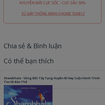
KHUYỄN MÃI CỰC SỐC - CỰC SÂU 30%
TỦ GIÀY THÔNG MINH X HOME TG6812
Chia sẻ & Bình luận
Có thể bạn thích
Shambhala - Vùng Đất Tây Tạng Huyền Bí Hay Cuộc Hành Trình
Tìm Về Bản Thể