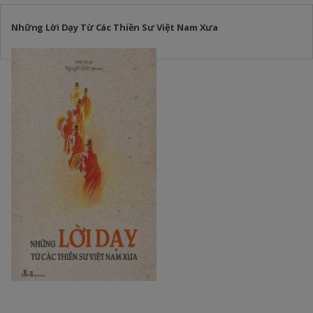
Những Lời Dạy Từ Các Thiền Sư Việt Nam Xưa