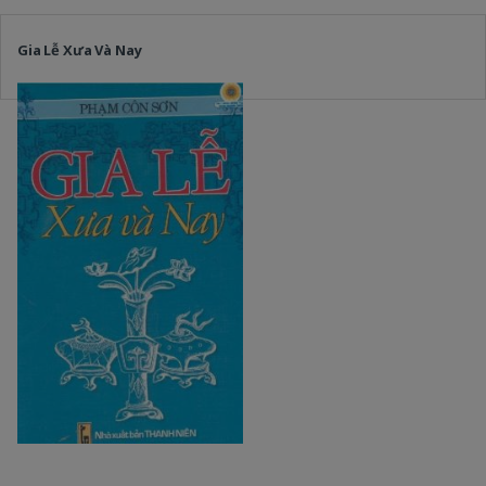
Gia Lễ Xưa Và Nay