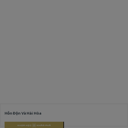
Hỗn Độn Và Hài Hòa