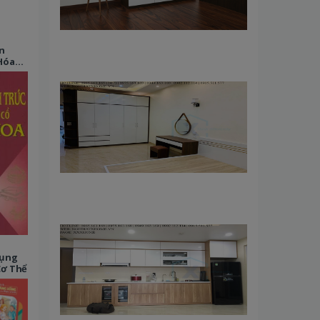
n
Hóa
Dụng
Cơ Thể