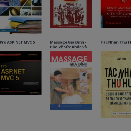
Pro ASP.NET MVC 5
Massage Gia Đình -
Tác Nhân Thu 
Bảo Vệ Sức Khỏe Và
Vẻ Đẹp