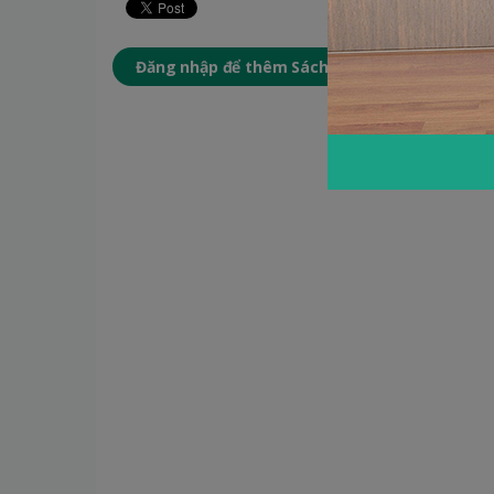
Đăng nhập để thêm Sách yêu thích