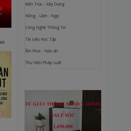
Kiến Trúc - Xây Dựng
Nông - Lâm - Ngư
Công Nghệ Thông Tin
Tài Liệu Học Tập
Hút
Ẩm thực - Nấu ăn
Thư Viện Pháp Luật