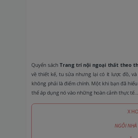
Quyển sách
Trang trí nội ngoại thất theo
về thiết kế, tu sửa nhưng lại có ít lược đồ, v
không phải là điểm chính. Một khi bạn đã hiểu
thể áp dụng nó vào những hoàn cảnh thực tế…
X H
NGÔI NHÀ 