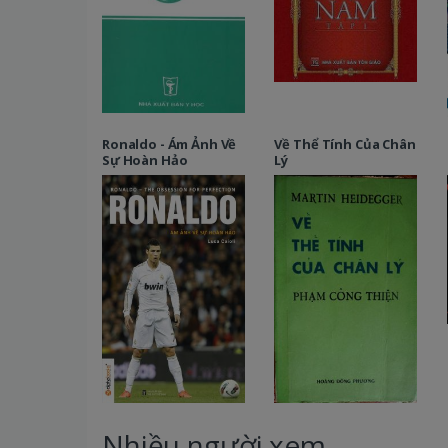
Ronaldo - Ám Ảnh Về
Về Thể Tính Của Chân
Sự Hoàn Hảo
Lý
Nhiều người xem