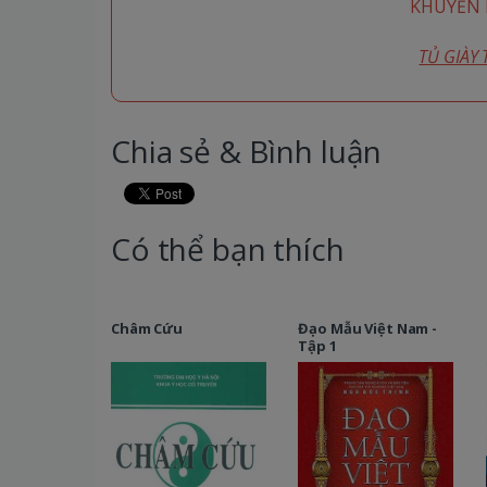
KHUYỄN M
TỦ GIÀY
Chia sẻ & Bình luận
Có thể bạn thích
Châm Cứu
Đạo Mẫu Việt Nam -
Tập 1