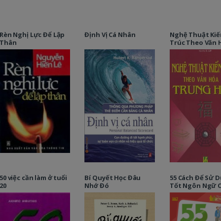
Rèn Nghị Lực Để Lập
Định Vị Cá Nhân
Nghệ Thuật Kiế
Thân
Trúc Theo Văn 
Cổ Trung Hoa
50 việc cần làm ở tuổi
Bí Quyết Học Đâu
55 Cách Để Sử 
20
Nhớ Đó
Tốt Ngôn Ngữ 