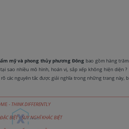
 thẩm mỹ và phong thủy phương Đông
bao gồm hàng trăm 
à tại sao nhiều mô hình, hoán vị, sắp xếp không hiện diện ?
 rõ các nguyên tắc được giải nghĩa trong những trang này, 
OME -
THINK DIFFERENTLY
ĐẶC BIỆT - SUY NGHĨ KHÁC BIỆT