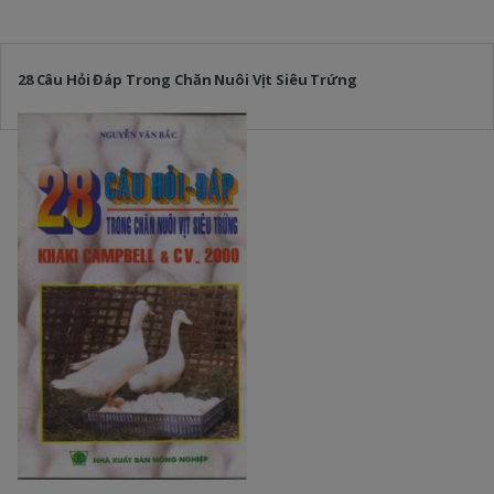
28 Câu Hỏi Đáp Trong Chăn Nuôi Vịt Siêu Trứng