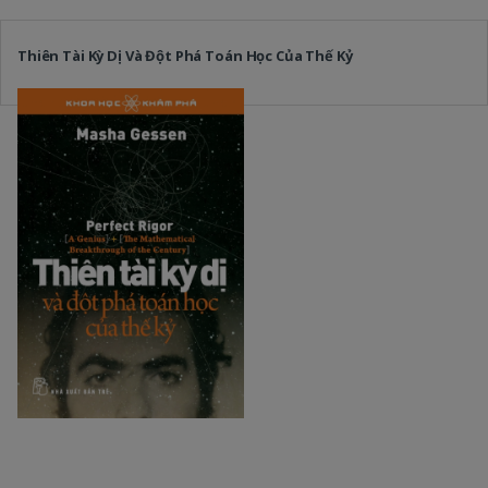
Thiên Tài Kỳ Dị Và Đột Phá Toán Học Của Thế Kỷ