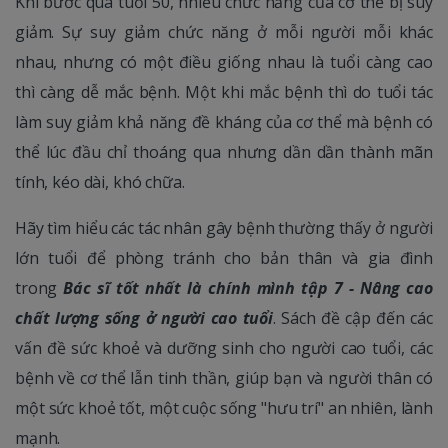
Khi bước qua tuổi 50, nhiều chức năng của cơ thể bị suy
giảm. Sự suy giảm chức năng ở mỗi người mỗi khác
nhau, nhưng có một điều giống nhau là tuổi càng cao
thì càng dễ mắc bệnh. Một khi mắc bệnh thì do tuổi tác
làm suy giảm khả năng đề kháng của cơ thể mà bệnh có
thể lúc đầu chỉ thoáng qua nhưng dần dần thành mãn
tính, kéo dài, khó chữa.
Hãy tìm hiểu các tác nhân gây bệnh thường thấy ở người
lớn tuổi để phòng tránh cho bản thân và gia đình
trong
Bác sĩ tốt nhất là chính mình tập 7 - Nâng cao
chất lượng sống ở người cao tuổi
. Sách đề cập đến các
vấn đề sức khoẻ và dưỡng sinh cho người cao tuổi, các
bệnh về cơ thể lẫn tinh thần, giúp bạn và người thân có
một sức khoẻ tốt, một cuộc sống "hưu trí" an nhiên, lành
mạnh.