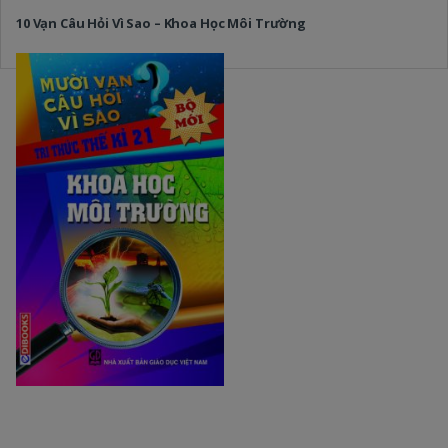
10 Vạn Câu Hỏi Vì Sao – Khoa Học Môi Trường