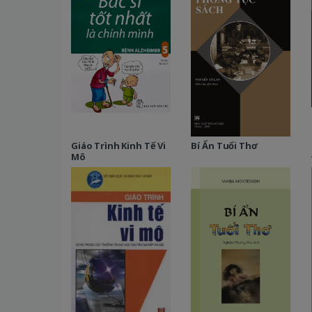
Giáo Trình Kinh Tế Vi
Bí Ẩn Tuổi Thơ
Mô