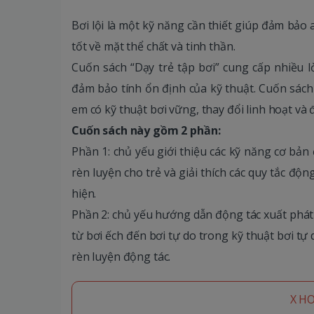
Bơi lội là một kỹ năng cần thiết giúp đảm bảo a
tốt về mặt thể chất và tinh thần.
Cuốn sách “Dạy trẻ tập bơi” cung cấp nhiều 
đảm bảo tính ổn định của kỹ thuật. Cuốn sách
em có kỹ thuật bơi vững, thay đổi linh hoạt và 
Cuốn sách này gồm 2 phần:
Phần 1: chủ yếu giới thiệu các kỹ năng cơ bản
rèn luyện cho trẻ và giải thích các quy tắc độ
hiện.
Phần 2: chủ yếu hướng dẫn động tác xuất phát
từ bơi ếch đến bơi tự do trong kỹ thuật bơi tự
rèn luyện động tác.
X H