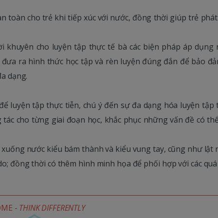
n toàn cho trẻ khi tiếp xúc với nước, đồng thời giúp trẻ phát
lời khuyên cho luyện tập thực tế bà các biện pháp áp dụng
 đưa ra hình thức học tập và rèn luyện đúng đắn để bảo đả
đa dạng.
 để luyện tập thực tiễn, chú ý đến sự đa dạng hóa luyện tập
ng tác cho từng giai đoạn học, khắc phục những vấn đề có th
 xuống nước kiểu bám thành và kiểu vung tay, cũng như lật 
 do; đồng thời có thêm hình minh họa để phối hợp với các quá
OME -
THINK DIFFERENTLY