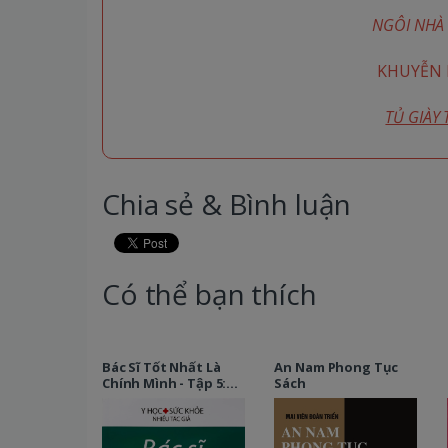
NGÔI NHÀ 
KHUYỄN M
TỦ GIÀY
Chia sẻ & Bình luận
Có thể bạn thích
Bác Sĩ Tốt Nhất Là
An Nam Phong Tục
Chính Mình - Tập 5:
Sách
Bệnh Alzheimer