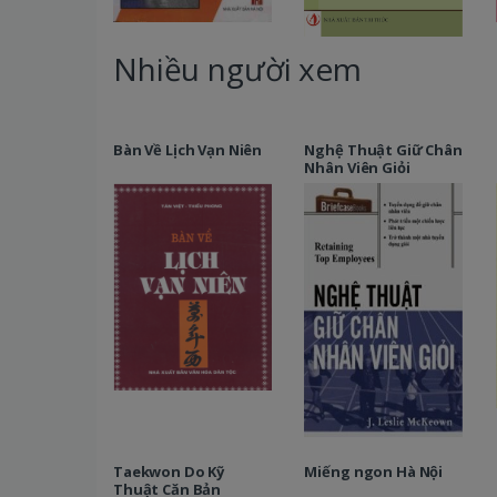
Nhiều người xem
Bàn Về Lịch Vạn Niên
Nghệ Thuật Giữ Chân
Nhân Viên Giỏi
Taekwon Do Kỹ
Miếng ngon Hà Nội
Thuật Căn Bản