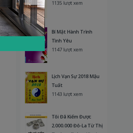
1135 lượt xem
Bí Mật Hành Trình
Tình Yêu
1147 lượt xem
Lịch Vạn Sự 2018 Mậu
Tuất
1143 lượt xem
Tôi Đã Kiếm Được
2.000.000 Đô-La Từ Thị