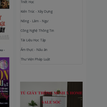
Triết Học
Kiến Trúc - Xây Dựng
Nông - Lâm - Ngư
Công Nghệ Thông Tin
Tài Liệu Học Tập
Ẩm thực - Nấu ăn
u -
Thư Viện Pháp Luật