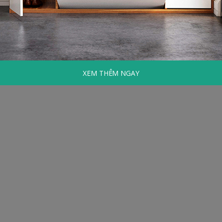
XEM THÊM NGAY