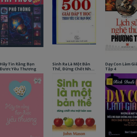
Hãy Tin Rằng Bạn
Sinh Ra Là Một Bản
Dạy Con Làm Già
Đươc Yêu Thương
Thể, Đừng Chết Như
Tập 4
Một Bản Sao