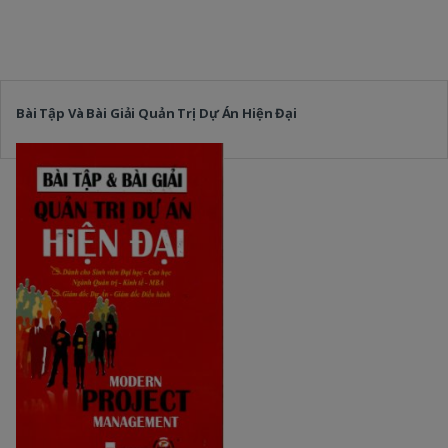
Bài Tập Và Bài Giải Quản Trị Dự Án Hiện Đại