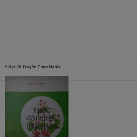
Y Học Cổ Truyền Thực Hành