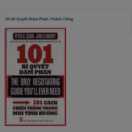
101 Bí Quyết Đàm Phán Thành Công