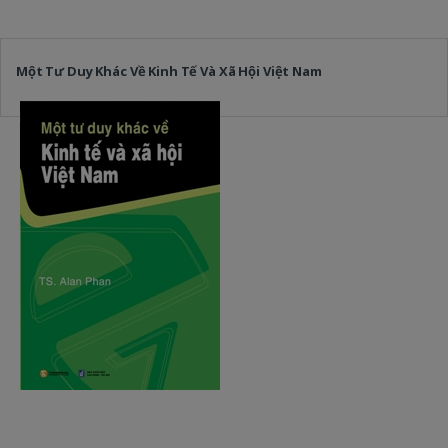
Một Tư Duy Khác Về Kinh Tế Và Xã Hội Việt Nam