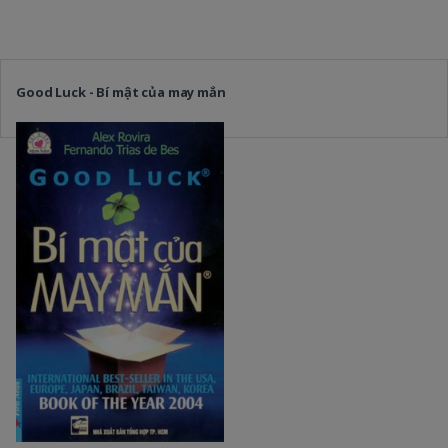
Good Luck - Bí mật của may mắn