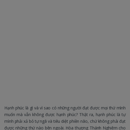
Hạnh phúc là gì và vì sao có những người đạt được mọi thứ mình
muốn mà vẫn không được hạnh phúc? Thật ra, hạnh phúc là tự
mình phải xả bỏ tự ngã và tiêu diệt phiền não, chứ không phải đạt
được những thứ nào bên ngoài. Hòa thượng Thánh Nghiêm cho