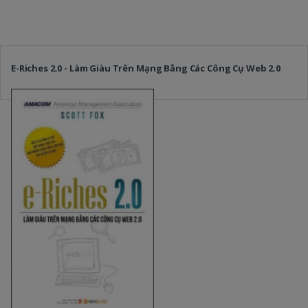
E-Riches 2.0 - Làm Giàu Trên Mạng Bằng Các Công Cụ Web 2.0