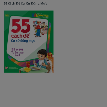
55 Cách Để Cư Xử Đúng Mực