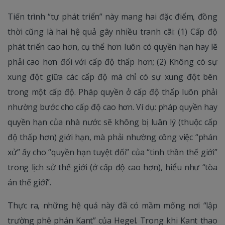
Tiến trình “tự phát triển” này mang hai đặc điểm, đồng
thời cũng là hai hệ quả gây nhiều tranh cãi: (1) Cấp độ
phát triển cao hơn, cụ thể hơn luôn có quyền hạn hay lẽ
phải cao hơn đối với cấp độ thấp hơn; (2) Không có sự
xung đột giữa các cấp độ mà chỉ có sự xung đột bên
trong một cấp độ. Pháp quyền ở cấp độ thấp luôn phải
nhường bước cho cấp độ cao hơn. Ví dụ: pháp quyền hay
quyền hạn của nhà nước sẽ không bị luân lý (thuộc cấp
độ thấp hơn) giới hạn, mà phải nhường công việc “phán
xử” ấy cho “quyền hạn tuyệt đối” của “tinh thần thế giới”
trong lịch sử thế giới (ở cấp độ cao hơn), hiểu như “tòa
án thế giới”.
Thực ra, những hệ quả này đã có mầm mống nơi “lập
trường phê phán Kant” của Hegel. Trong khi Kant thao