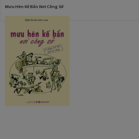
Mưu Hèn Kế Bẩn Nơi Công Sở