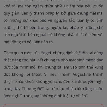
khả thi mà còn ngầm chứa nhiều hiểm họa nếu muốn
quy giản luân lý thành pháp lý, bởi giữa chúng mãi mãi
có những sự khác biệt về nguyên tắc: luân lý có tính
cưỡng chế từ bên trong, ngược lại, pháp lý cưỡng chế
con người từ bên ngoài mà không nhất thiết đi kèm với
một động cơ nội tâm nào cả.
Theo quan niệm của Hegel, những định chế tồn tại đúng
thật đáng cho hầu hết chúng ta phó mặc sinh mệnh đạo
đức của mình mỗi khi chúng ta lâm vào tình thế xung
đột không lối thoát. Vì nếu Thánh Augustine thánh
thiện “khắc khoải không yên cho đến khi được yên nghỉ
trong tay Thượng Đế”, ta trần tục nhiều lúc cũng muốn
“yên nghỉ” trong tay “những định luật tự nhiên”.