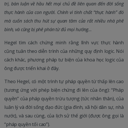
trị, bàn luận về hầu hết mọi chủ đề liên quan đến đời sống
thực hành của con người. Chính vì tính chất “thực hành” đó
mà cuốn sách thu hút sự quan tâm của rất nhiều nhà phê
bình, và cũng bị phê phán từ đủ mọi hướng...
Hegel tìm cách chứng minh rằng lĩnh vực thực hành
cũng tuân theo diễn trình của những quy định logic. Nói
cách khác, phương pháp tư biện của khoa học logic của
ông được triển khai ở đây.
Theo Hegel, có một trình tự pháp quyền từ thấp lên cao
(tương ứng với phép biện chứng đi lên của ông): “Pháp
quyền” của pháp quyền trừu tượng (tức nhân thân), của
luân lý và đời sống đạo đức (gia đình, xã hội dân sự, nhà
nước), và sau cùng, của lịch sử thế giới (được ông gọi là
“pháp quyền tối cao”).