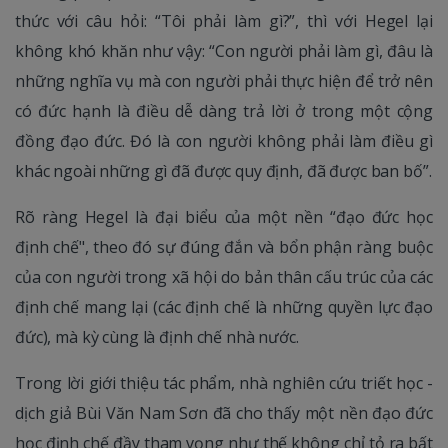
thức với câu hỏi: “Tôi phải làm gì?”, thì với Hegel lại
không khó khăn như vậy: “Con người phải làm gì, đâu là
những nghĩa vụ mà con người phải thực hiện để trở nên
có đức hạnh là điều dễ dàng trả lời ở trong một cộng
đồng đạo đức. Đó là con người không phải làm điều gì
khác ngoài những gì đã được quy định, đã được ban bố”.
Rõ ràng Hegel là đại biểu của một nền “đạo đức học
định chế", theo đó sự đúng đắn và bổn phận ràng buộc
của con người trong xã hội do bản thân cấu trúc của các
định chế mang lại (các định chế là những quyền lực đạo
đức), mà kỳ cùng là định chế nhà nước.
Trong lời giới thiệu tác phẩm, nhà nghiên cứu triết học -
dịch giả Bùi Văn Nam Sơn đã cho thấy một nền đạo đức
học định chế đầy tham vọng như thế không chỉ tỏ ra bất