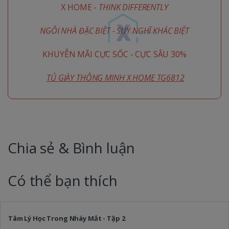
X HOME -
THINK DIFFERENTLY
NGÔI NHÀ ĐẶC BIỆT - SUY NGHĨ KHÁC BIỆT
KHUYỄN MÃI CỰC SỐC - CỰC SÂU 30%
TỦ GIÀY THÔNG MINH X HOME TG6812
Chia sẻ & Bình luận
Có thể bạn thích
Tâm Lý Học Trong Nháy Mắt - Tập 2