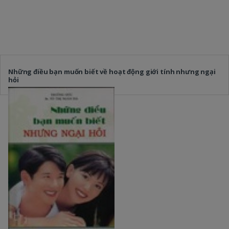
Những điều bạn muốn biết về hoạt động giới tính nhưng ngại
hỏi