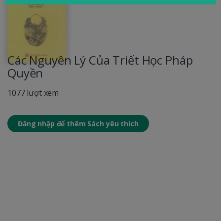
Các Nguyên Lý Của Triết Học Pháp
Quyền
1077 lượt xem
Đăng nhập để thêm Sách yêu thích