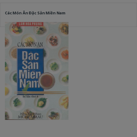
Các Món Ăn Đặc Sản Miền Nam