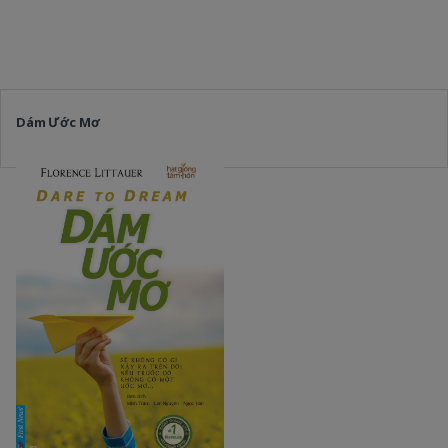
Dám Ước Mơ