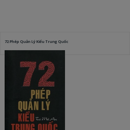
72 Phép Quản Lý Kiểu Trung Quốc