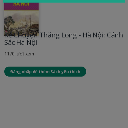
Kể Chuyện Thăng Long - Hà Nội: Cảnh
Sắc Hà Nội
1170 lượt xem
Đăng nhập để thêm Sách yêu thích