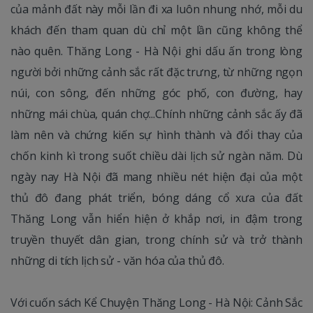
của mảnh đất này mỗi lần đi xa luôn nhung nhớ, mỗi du
khách đến tham quan dù chỉ một lần cũng không thể
nào quên. Thăng Long - Hà Nội ghi dấu ấn trong lòng
người bởi những cảnh sắc rất đặc trưng, từ những ngọn
núi, con sông, đến những góc phố, con đường, hay
những mái chùa, quán chợ...Chính những cảnh sắc ấy đã
làm nên và chứng kiến sự hình thành và đổi thay của
chốn kinh kì trong suốt chiều dài lịch sử ngàn năm. Dù
ngày nay Hà Nội đã mang nhiều nét hiện đại của một
thủ đô đang phát triển, bóng dáng cổ xưa của đất
Thăng Long vẫn hiển hiện ở khắp nơi, in đậm trong
truyền thuyết dân gian, trong chính sử và trở thành
những di tích lịch sử - văn hóa của thủ đô.
Với cuốn sách Kể Chuyện Thăng Long - Hà Nội: Cảnh Sắc