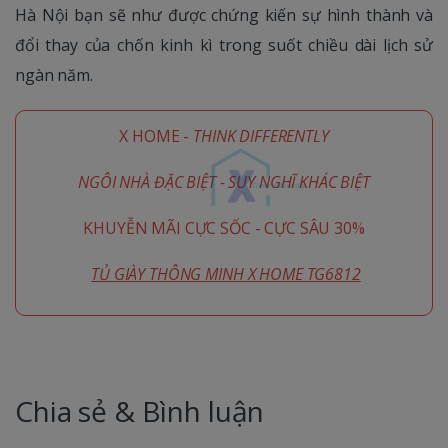
Hà Nội bạn sẽ như được chứng kiến sự hình thành và
đổi thay của chốn kinh kì trong suốt chiều dài lịch sử
ngàn năm.
X HOME -
THINK DIFFERENTLY
NGÔI NHÀ ĐẶC BIỆT - SUY NGHĨ KHÁC BIỆT
KHUYỄN MÃI CỰC SỐC - CỰC SÂU 30%
TỦ GIÀY THÔNG MINH X HOME TG6812
Chia sẻ & Bình luận