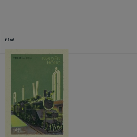
Bỉ Vỏ