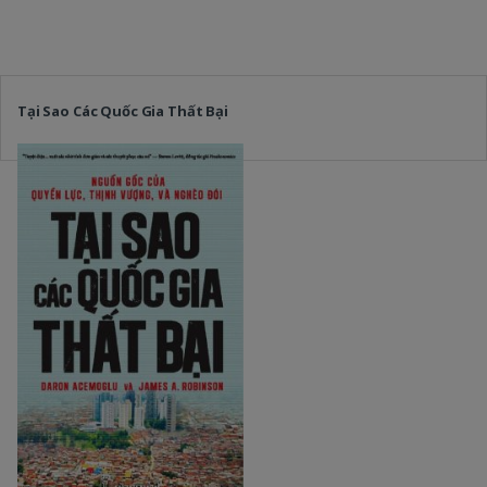
Tại Sao Các Quốc Gia Thất Bại