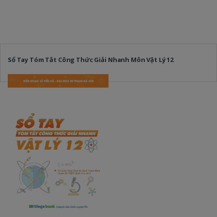
Sổ Tay Tóm Tắt Công Thức Giải Nhanh Môn Vật Lý 12