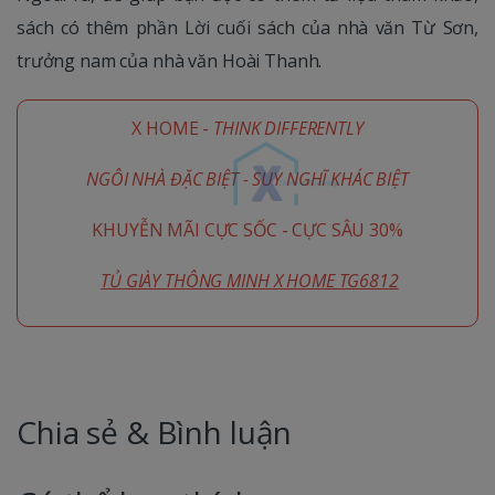
sách có thêm phần Lời cuối sách của nhà văn Từ Sơn,
trưởng nam của nhà văn Hoài Thanh.
X HOME -
THINK DIFFERENTLY
NGÔI NHÀ ĐẶC BIỆT - SUY NGHĨ KHÁC BIỆT
KHUYỄN MÃI CỰC SỐC - CỰC SÂU 30%
TỦ GIÀY THÔNG MINH X HOME TG6812
Chia sẻ & Bình luận