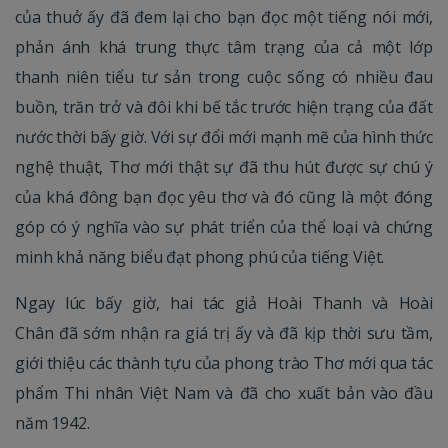
của thuở ấy đã đem lại cho bạn đọc một tiếng nói mới,
phản ánh khá trung thực tâm trạng của cả một lớp
thanh niên tiểu tư sản trong cuộc sống có nhiều đau
buồn, trăn trở và đôi khi bế tắc trước hiện trạng của đất
nước thời bấy giờ. Với sự đổi mới mạnh mẽ của hình thức
nghệ thuật, Thơ mới thật sự đã thu hút được sự chú ý
của khá đông bạn đọc yêu thơ và đó cũng là một đóng
góp có ý nghĩa vào sự phát triển của thể loại và chứng
minh khả năng biểu đạt phong phú của tiếng Việt.
Ngay lúc bấy giờ, hai tác giả Hoài Thanh và Hoài
Chân đã sớm nhận ra giá trị ấy và đã kịp thời sưu tầm,
giới thiệu các thành tựu của phong trào Thơ mới qua tác
phẩm Thi nhân Việt Nam và đã cho xuất bản vào đầu
năm 1942.