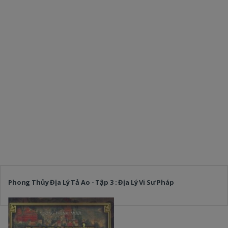
Phong Thủy Địa Lý Tả Ao - Tập 3 : Địa Lý Vi Sư Pháp