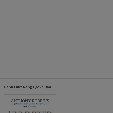
Đánh Thức Năng Lực Vô Hạn