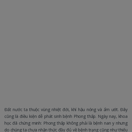
Đất nước ta thuộc vùng nhiệt đới, khí hậu nóng và ẩm ướt. Đây
cũng là điều kiện dễ phát sinh bệnh Phong thấp. Ngày nay, khoa
học đã chứng minh: Phong thấp không phải là bệnh nan y nhưng
do chúng ta chưa nhận thức đầy đủ về bệnh trạng cũng như thiếu