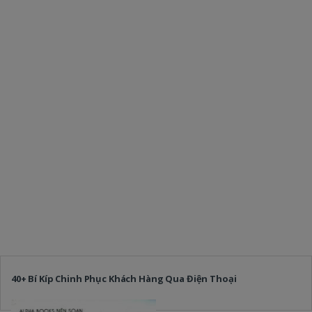
40+ Bí Kíp Chinh Phục Khách Hàng Qua Điện Thoại