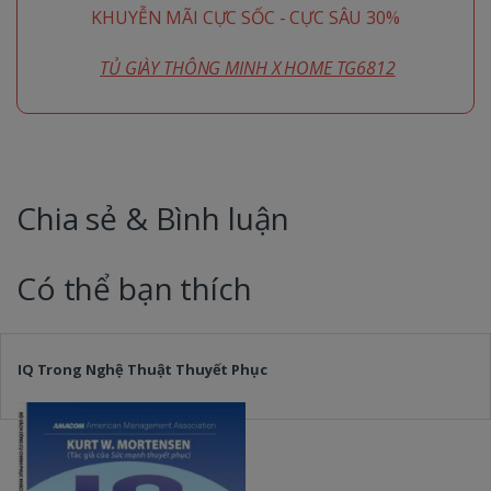
KHUYỄN MÃI CỰC SỐC - CỰC SÂU 30%
TỦ GIÀY THÔNG MINH X HOME TG6812
Chia sẻ & Bình luận
Có thể bạn thích
IQ Trong Nghệ Thuật Thuyết Phục