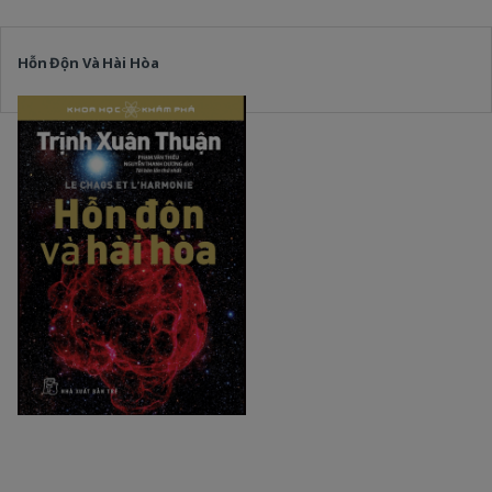
Hỗn Độn Và Hài Hòa