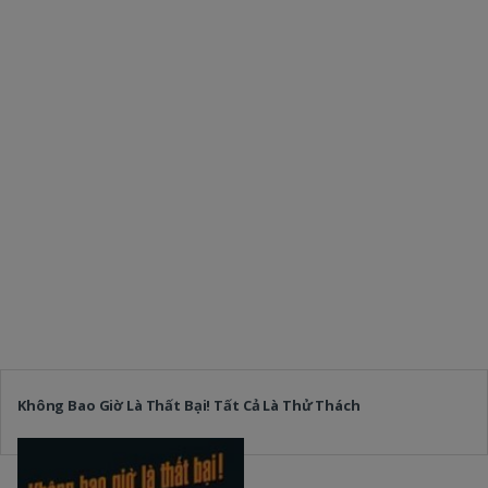
Không Bao Giờ Là Thất Bại! Tất Cả Là Thử Thách