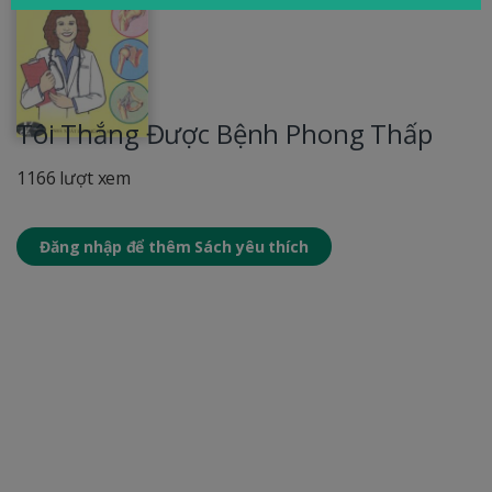
Tôi Thắng Được Bệnh Phong Thấp
1166 lượt xem
Đăng nhập để thêm Sách yêu thích