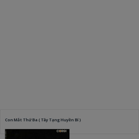
Con Mắt Thứ Ba ( Tây Tạng Huyền Bí )