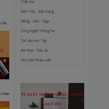
Triết Học
Kiến Trúc - Xây Dựng
Nông - Lâm - Ngư
a Tôi
Công Nghệ Thông Tin
Tài Liệu Học Tập
Ẩm thực - Nấu ăn
Thư Viện Pháp Luật
ó Thật