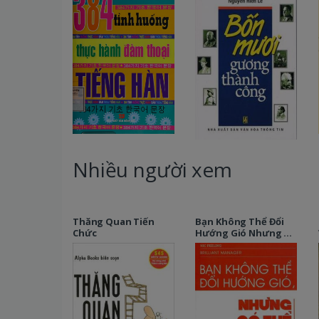
Nhiều người xem
Thăng Quan Tiến
Bạn Không Thể Đổi
Chức
Hướng Gió Nhưng Có
Thể Điều Khiển Cánh
Buồm