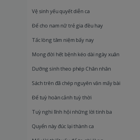
Vệ sinh yếu quyết diễn ca
Để cho nam nữ trẻ gia đều hay
Tấc lòng tâm niệm bấy nay
Mong đời hết bệnh kéo dài ngày xuân
Dưỡng sinh theo phép Chân nhân
Sách trên đã chép nguyên văn mấy bài
Để tuỳ hoàn cảnh tuỳ thời
Tuỳ nghi lĩnh hội những lời tinh ba
Quyển này đúc lại thành ca