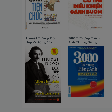
Thuyết Tương Đối
3000 Từ Vựng Tiếng
Hẹp Và Rộng Của
Anh Thông Dụng
Albert Einstein
Nhất