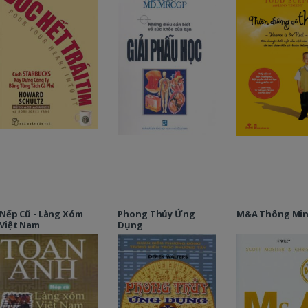
Nếp Cũ - Làng Xóm
Phong Thủy Ứng
M&A Thông Mi
Việt Nam
Dụng