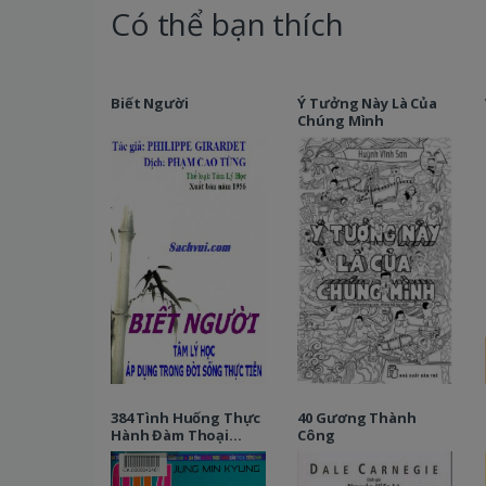
Có thể bạn thích
Biết Người
Ý Tưởng Này Là Của
Chúng Mình
384 Tình Huống Thực
40 Gương Thành
Hành Đàm Thoại
Công
Tiếng Hàn