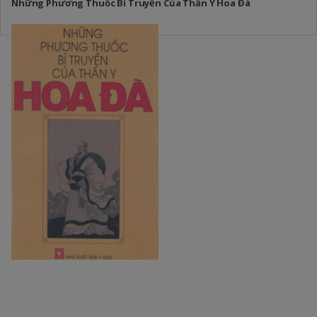
Những Phương Thuốc Bí Truyền Của Thần Y Hoa Đà