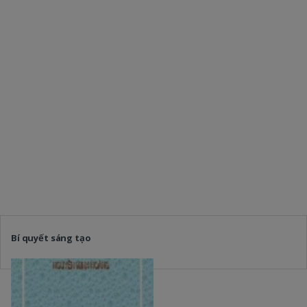
Bí quyết sáng tạo