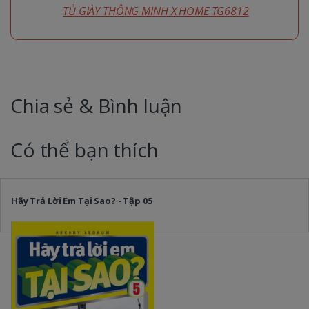
TỦ GIÀY THÔNG MINH X HOME TG6812
Chia sẻ & Bình luận
Có thể bạn thích
Hãy Trả Lời Em Tại Sao? - Tập 05