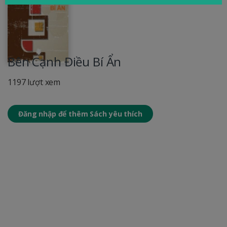
Bên Cạnh Điều Bí Ẩn
1197 lượt xem
Đăng nhập để thêm Sách yêu thích