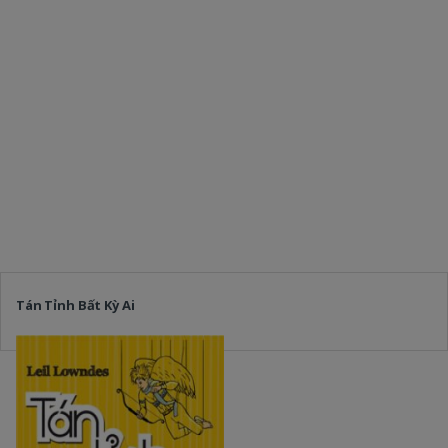
Tán Tỉnh Bất Kỳ Ai