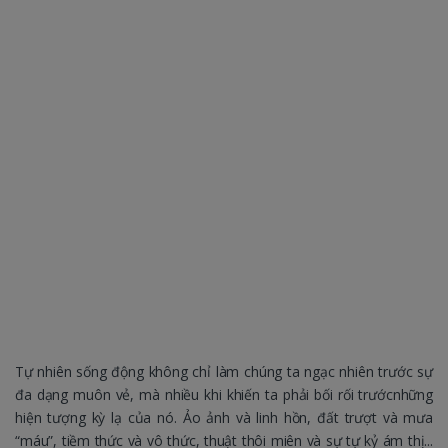
Tự nhiên sống động không chỉ làm chúng ta ngạc nhiên trước sự
đa dạng muôn vẻ, mà nhiều khi khiến ta phải bối rối trướcnhững
hiện tượng kỳ lạ của nó. Ảo ảnh và linh hồn, đất trượt và mưa
“máu”, tiềm thức và vô thức, thuật thôi miên và sự tự kỷ ám thị...