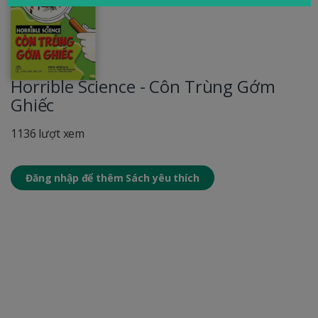
Horrible Science - Côn Trùng Gớm
Ghiếc
1136 lượt xem
Đăng nhập để thêm Sách yêu thích