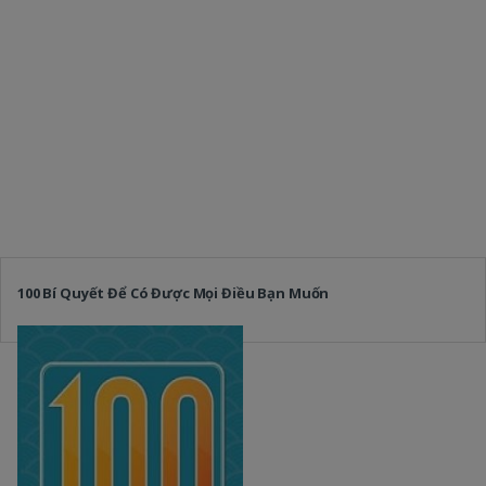
100 Bí Quyết Để Có Được Mọi Điều Bạn Muốn