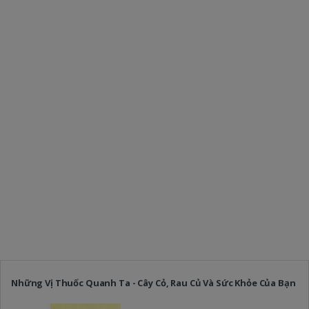
Những Vị Thuốc Quanh Ta - Cây Cỏ, Rau Củ Và Sức Khỏe Của Bạn