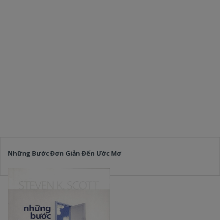
Những Bước Đơn Giản Đến Ước Mơ