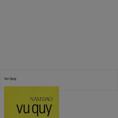
Vu Quy