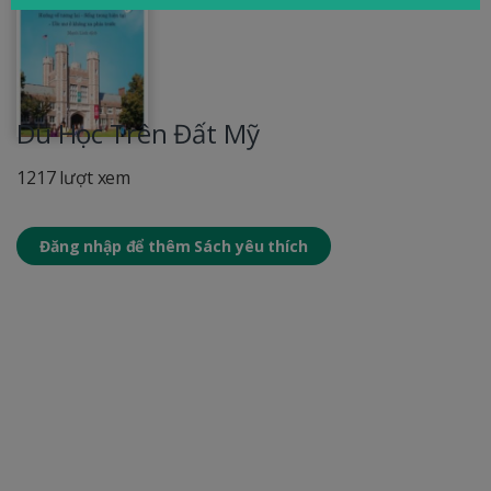
Du Học Trên Đất Mỹ
1217 lượt xem
Đăng nhập để thêm Sách yêu thích