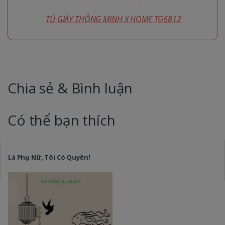
TỦ GIÀY THÔNG MINH X HOME TG6812
Chia sẻ & Bình luận
Có thể bạn thích
Là Phụ Nữ, Tôi Có Quyền!