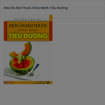
Món Ăn Bài Thuốc Chữa Bệnh Tiểu Đường