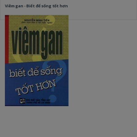
Viêm gan - Biết để sống tốt hơn